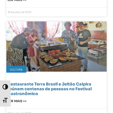
18 de julho de 2023
CULTURA
Restaurante Terra Brasil e Jeitão Caipira
Toggle High Contrast
reúnem centenas de pessoas no Festival
Gastronômico
Toggle Font size
LER MAIS >>