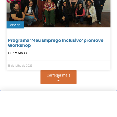
CIDADE
Programa ‘Meu Emprego Inclusivo’ promove
Workshop
LER MAIS >>
18 de julho de 2023
Carregar mais
Pindamonhangaba, BR