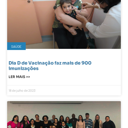
SAÚDE
Dia D de Vacinação faz mais de 900
imunizações
LER MAIS >>
18 de julho de 2023