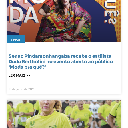
GERAL
Senac Pindamonhangaba recebe o estilista
Dudu Bertholini no evento aberto ao público
‘Moda pra quê?’
LER MAIS >>
18 de julho de 2023