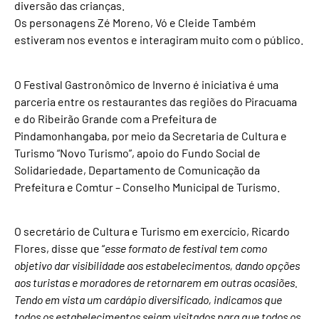
diversão das crianças.
Os personagens Zé Moreno, Vó e Cleide Também
estiveram nos eventos e interagiram muito com o público.
O Festival Gastronômico de Inverno é iniciativa é uma
parceria entre os restaurantes das regiões do Piracuama
e do Ribeirão Grande com a Prefeitura de
Pindamonhangaba, por meio da Secretaria de Cultura e
Turismo “Novo Turismo”, apoio do Fundo Social de
Solidariedade, Departamento de Comunicação da
Prefeitura e Comtur – Conselho Municipal de Turismo.
O secretário de Cultura e Turismo em exercício, Ricardo
Flores, disse que “
esse formato de festival tem como
objetivo dar visibilidade aos estabelecimentos, dando opções
aos turistas e moradores de retornarem em outras ocasiões.
Tendo em vista um cardápio diversificado, indicamos que
todos os estabelecimentos sejam visitados para que todos os