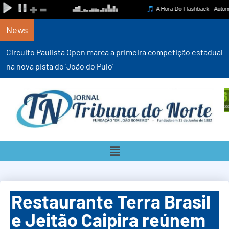
News
Circuito Paulista Open marca a primeira competição estadual
na nova pista do ‘João do Pulo’
Restaurante Terra Brasil
e Jeitão Caipira reúnem