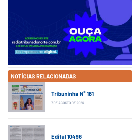
NOTÍCIAS RELACIONADAS
Tribuninha N° 161
7 DE AGOSTO DE 2026
Edital 10496