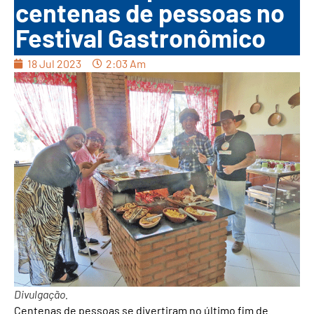
centenas de pessoas no
Festival Gastronômico
18 Jul 2023
2:03 Am
Divulgação.
Centenas de pessoas se divertiram no último fim de