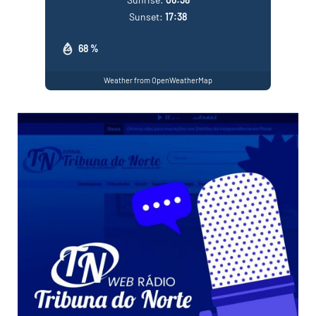
Sunset:
17:38
68 %
Weather from OpenWeatherMap