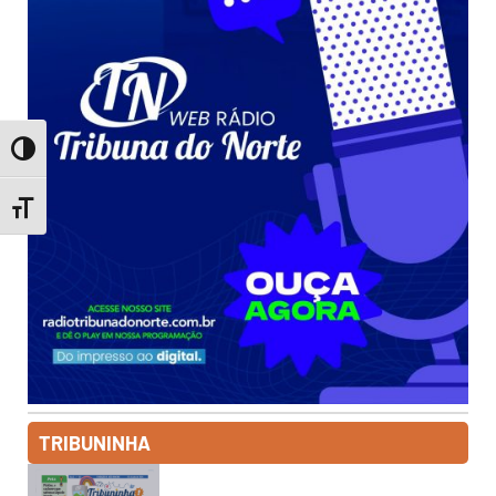
Toggle High Contrast
Toggle Font size
TRIBUNINHA