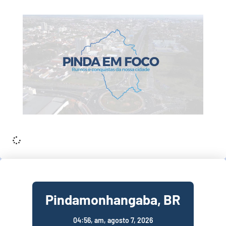
It seems we can't find what you're looking for.
Pindamonhangaba, BR
04:56,
am, agosto 7, 2026