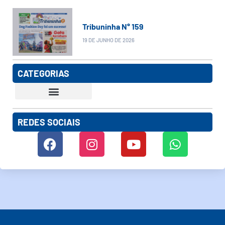
Tribuninha N° 159
19 DE JUNHO DE 2026
CATEGORIAS
REDES SOCIAIS