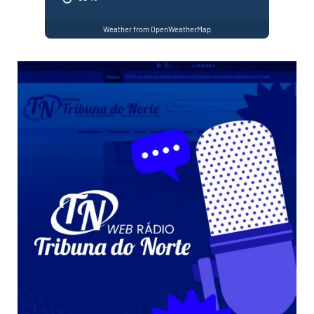
Weather from OpenWeatherMap