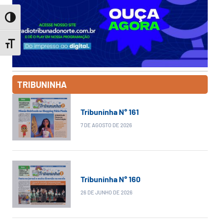
Toggle High Contrast
Toggle Font size
TRIBUNINHA
Tribuninha N° 161
7 DE AGOSTO DE 2026
Tribuninha N° 160
26 DE JUNHO DE 2026