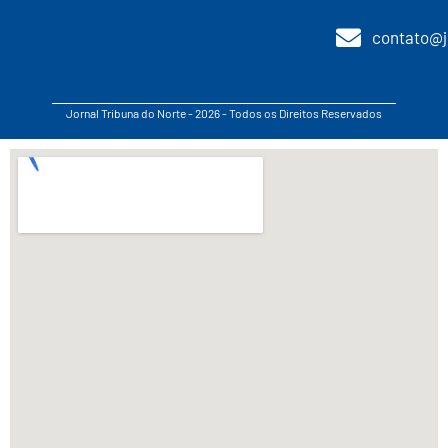
contato@j
Jornal Tribuna do Norte - 2026 - Todos os Direitos Reservados