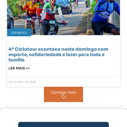
ESPORTES
4º Ciclotour acontece neste domingo com
esporte, solidariedade e lazer para toda a
família
LER MAIS >>
24 de julho de 2026
Carregar mais