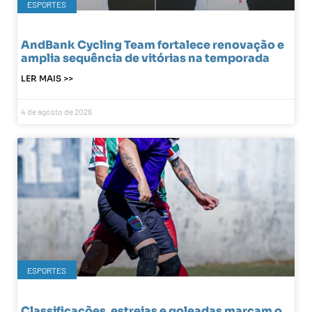
ESPORTES
AndBank Cycling Team fortalece renovação e
amplia sequência de vitórias na temporada
LER MAIS >>
4 de agosto de 2026
ESPORTES
Classificações, estreias e goleadas marcam o