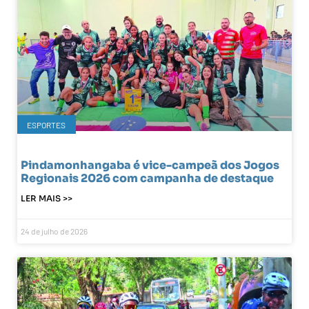
ESPORTES
Pindamonhangaba é vice-campeã dos Jogos
Regionais 2026 com campanha de destaque
LER MAIS >>
24 de julho de 2026