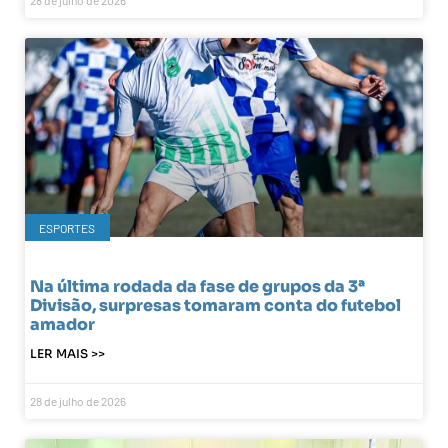
28 de julho de 2026
ESPORTES
Na última rodada da fase de grupos da 3ª
Divisão, surpresas tomaram conta do futebol
amador
LER MAIS >>
28 de julho de 2026