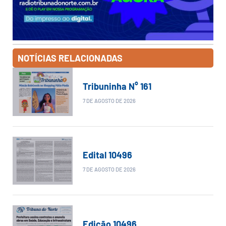
NOTÍCIAS RELACIONADAS
Tribuninha N° 161
7 DE AGOSTO DE 2026
Edital 10496
7 DE AGOSTO DE 2026
Edição 10496