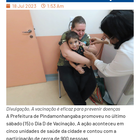
18 Jul 2023
1:53 Am
Divulgação. A vacinação é eficaz para prevenir doenças
A Prefeitura de Pindamonhangaba promoveu no último
sábado (15) o Dia D de Vacinação. A ação aconteceu em
cinco unidades de saúde da cidade e contou com a
participação de cerca de 900 pessoas.