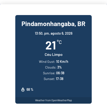
Pindamonhangaba, BR
13:50,
pm, agosto 6, 2026
21
°C
Céu Limpo
Wind Gust:
10 Km/h
Clouds:
3%
Sunrise:
06:38
Sunset:
17:38
68 %
Weather from OpenWeatherMap