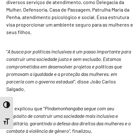
diversos serviços de atendimento, como Delegacia da
Mulher, Defensoria, Casa de Passagem, Patrulha Maria da
Penha, atendimento psicológico e social. Essa estrutura
visa proporcionar um ambiente seguro para as mulheres e
seus filhos.
“
A busca por políticas inclusivas é um passo importante para
construir uma sociedade justa e sem exclusão. Estamos
comprometidos em desenvolver projetos e políticas que
promovam a igualdade e a proteção das mulheres, em
parceria com o governo estadual”
, disse João Carlos
Salgado.
Toggle High Contrast
Ele explicou que “
Pindamonhangaba segue com seu
propósito de construir uma sociedade mais inclusiva e
Toggle Font size
igualitária, garantindo a defesa dos direitos das mulheres e o
combate à violência de gênero”
, finalizou.