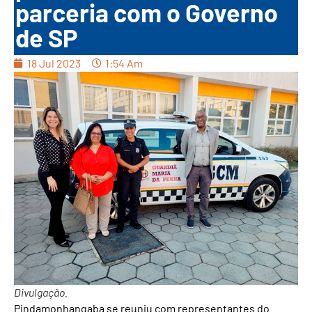
parceria com o Governo
de SP
18 Jul 2023
1:54 Am
Divulgação.
Pindamonhangaba se reuniu com representantes do