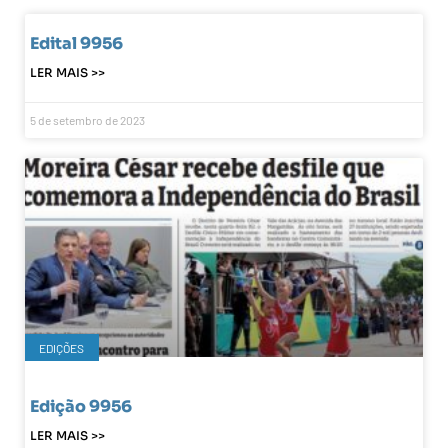
Edital 9956
LER MAIS >>
5 de setembro de 2023
EDIÇÕES
Edição 9956
LER MAIS >>