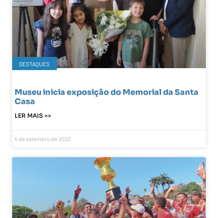
DESTAQUES
Museu inicia exposição do Memorial da Santa
Casa
LER MAIS >>
5 de setembro de 2023