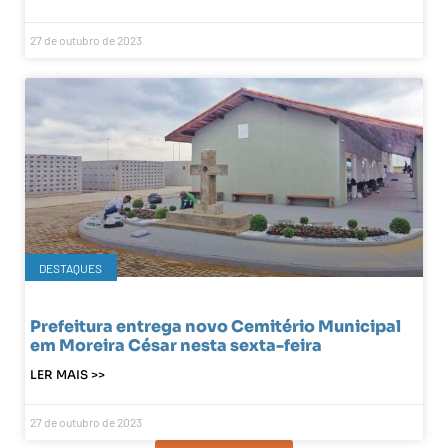
27 de outubro de 2023
DESTAQUES
Prefeitura entrega novo Cemitério Municipal
em Moreira César nesta sexta-feira
LER MAIS >>
27 de outubro de 2023