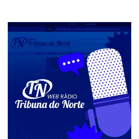
Weather from OpenWeatherMap