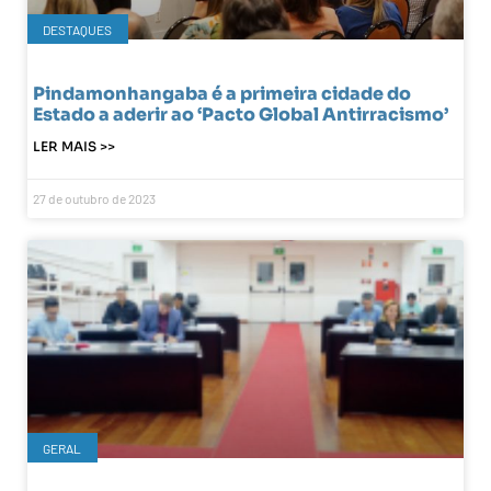
DESTAQUES
Pindamonhangaba é a primeira cidade do
Estado a aderir ao ‘Pacto Global Antirracismo’
LER MAIS >>
27 de outubro de 2023
GERAL