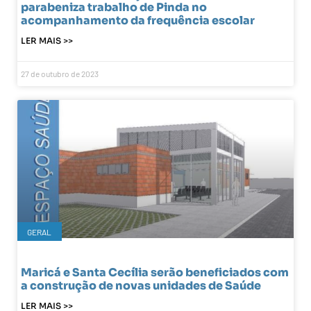
parabeniza trabalho de Pinda no
acompanhamento da frequência escolar
LER MAIS >>
27 de outubro de 2023
GERAL
Maricá e Santa Cecília serão beneficiados com
a construção de novas unidades de Saúde
LER MAIS >>