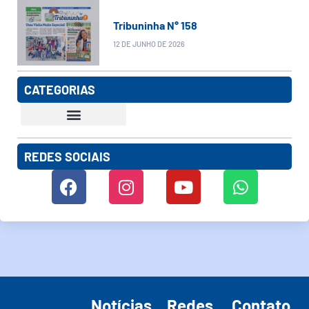
Tribuninha N° 158
12 DE JUNHO DE 2026
CATEGORIAS
REDES SOCIAIS
Notícias
Redes
Contato