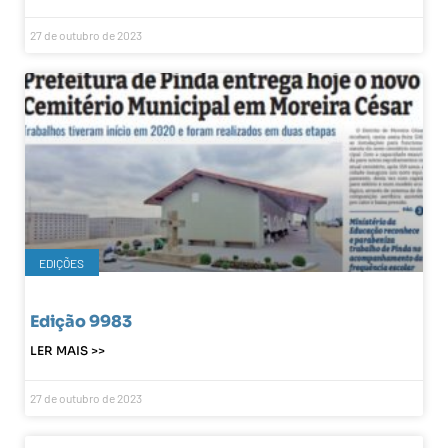
27 de outubro de 2023
EDIÇÕES
Edição 9983
LER MAIS >>
27 de outubro de 2023