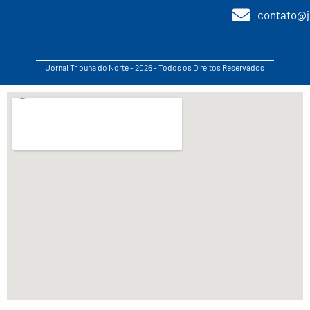
contato@j
Jornal Tribuna do Norte - 2026 - Todos os Direitos Reservados