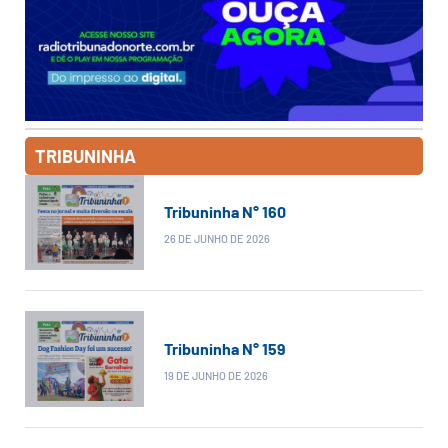
TRIBUNINHA
Tribuninha N° 160
26 DE JUNHO DE 2026
Tribuninha N° 159
19 DE JUNHO DE 2026