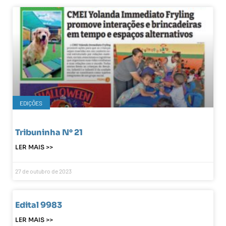
EDIÇÕES
Tribuninha N° 21
LER MAIS >>
27 de outubro de 2023
Edital 9983
LER MAIS >>