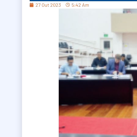
27 Out 2023
5:42 Am