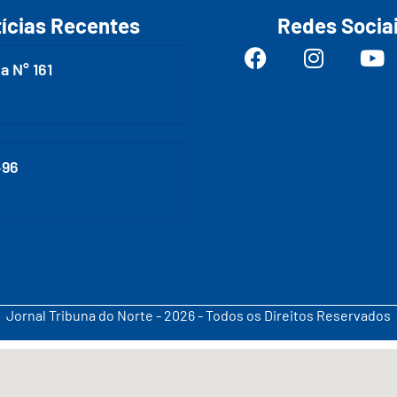
ícias Recentes
Redes Socia
a N° 161
496
Jornal Tribuna do Norte - 2026 - Todos os Direitos Reservados