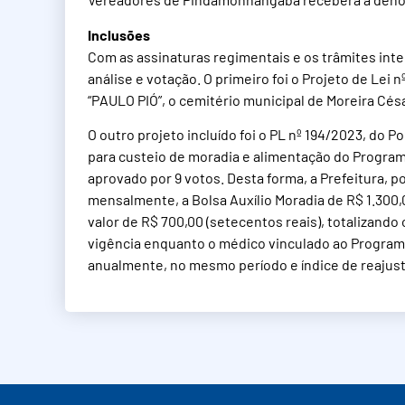
Inclusões
Com as assinaturas regimentais e os trâmites inter
análise e votação. O primeiro foi o Projeto de Lei
“PAULO PIÓ”, o cemitério municipal de Moreira Cés
O outro projeto incluído foi o PL nº 194/2023, do 
para custeio de moradia e alimentação do Programa 
aprovado por 9 votos. Desta forma, a Prefeitura, p
mensalmente, a Bolsa Auxílio Moradia de R$ 1.300,0
valor de R$ 700,00 (setecentos reais), totalizando o
vigência enquanto o médico vinculado ao Program
anualmente, no mesmo período e índice de reajuste