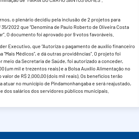
nos, o plenário decidiu pela inclusão de 2 projetos para
 nº 35/2022 que “Denomina de Paulo Roberto de Oliveira Costa
ar”. O documento foi aprovado por 9 votos favoráveis.
Poder Executivo, que “Autoriza o pagamento de auxílio financeiro
“Mais Médicos”, e dá outras providências”. O projeto foi
or meio da Secretaria de Saúde, foi autorizado a conceder,
0 (um mil e trezentos reais) e a Bolsa Auxílio Alimentação no
 valor de R$ 2.000,00 (dois mil reais). Os benefícios terão
a atuar no município de Pindamonhangaba e será reajustado,
 dos salários dos servidores públicos municipais.