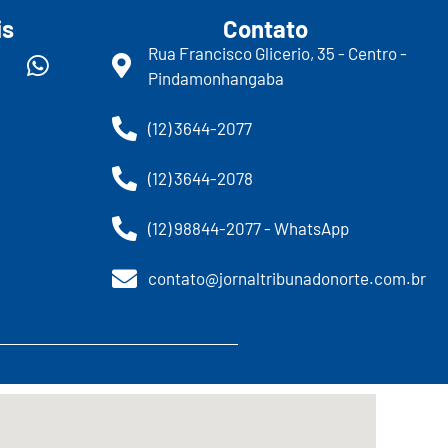
is
Contato
Rua Francisco Glicerio, 35 - Centro -
Pindamonhangaba
(12) 3644-2077
(12) 3644-2078
(12) 98844-2077 - WhatsApp
contato@jornaltribunadonorte.com.br