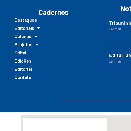
Not
Cadernos
Destaques
Tribuninh
Editoriais
Ler mais...
Colunas
Projetos
Edital
Edital 10
Edições
Ler mais...
Editorial
Contato