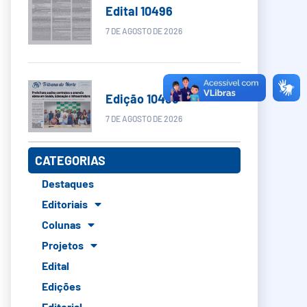
Edital 10496
7 DE AGOSTO DE 2026
Edição 10496
7 DE AGOSTO DE 2026
CATEGORIAS
Destaques
Editoriais
Colunas
Projetos
Edital
Edições
Editorial