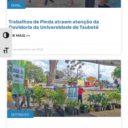
GERAL
Trabalhos de Pinda atraem atenção da
Ouvidoria da Universidade de Taubaté
LER MAIS >>
Toggle High Contrast
20 de setembro de 2023
Toggle Font size
DESTAQUES