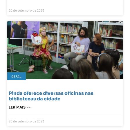
20 de setembro de 2023
GERAL
Pinda oferece diversas oficinas nas
bibliotecas da cidade
LER MAIS >>
20 de setembro de 2023