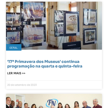
GERAL
‘17ª Primavera dos Museus’ continua
programação na quarta e quinta-feira
LER MAIS >>
20 de setembro de 2023