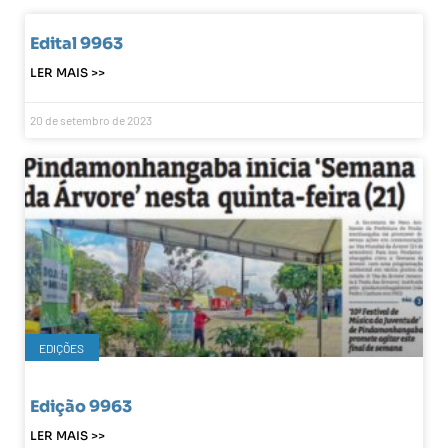
Edital 9963
LER MAIS >>
20 de setembro de 2023
EDIÇÕES
Edição 9963
LER MAIS >>