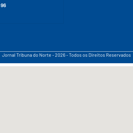
496
Jornal Tribuna do Norte - 2026 - Todos os Direitos Reservados