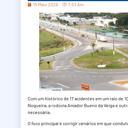
15 Maio 2026
7:57 Am
Com um histórico de 17 acidentes em um raio de 1
Nogueira, a rodovia Amador Bueno da Veiga e outr
necessária.
O foco principal é corrigir cenários em que cond