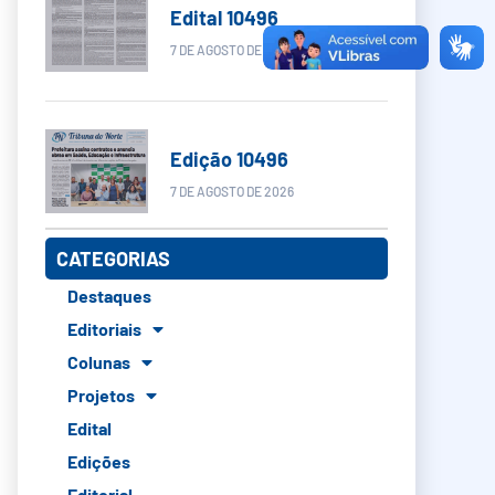
Edital 10496
7 DE AGOSTO DE 2026
Edição 10496
7 DE AGOSTO DE 2026
CATEGORIAS
Destaques
Editoriais
Colunas
Projetos
Edital
Edições
Editorial