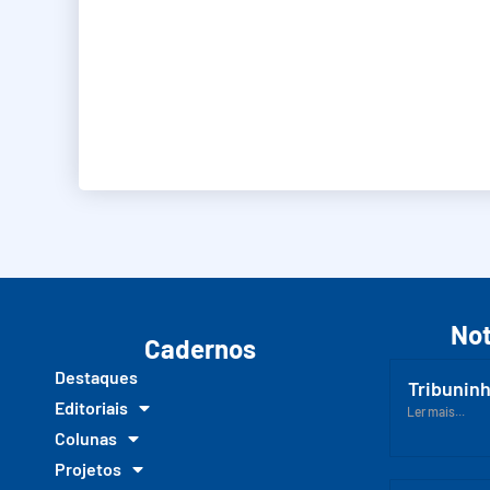
Not
Cadernos
Destaques
Tribuninh
Editoriais
Ler mais...
Colunas
Projetos