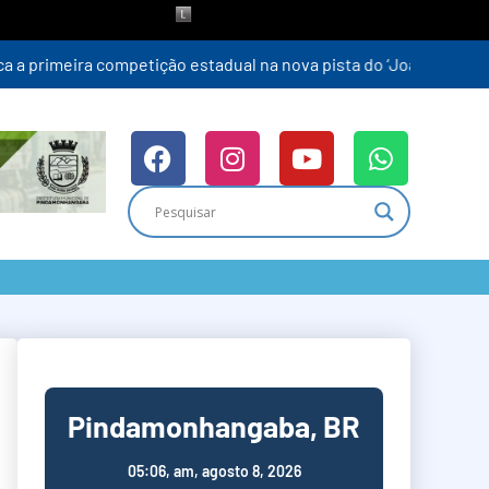
Pindamonhangaba, BR
05:06,
am, agosto 8, 2026