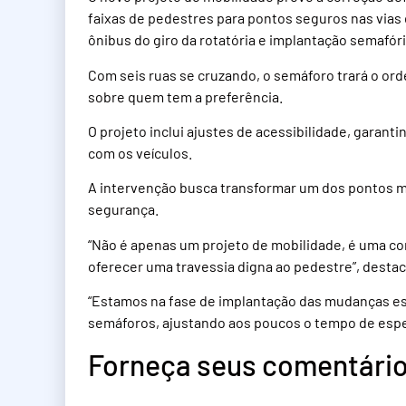
faixas de pedestres para pontos seguros nas vias
ônibus do giro da rotatória e implantação semafóri
Com seis ruas se cruzando, o semáforo trará o or
sobre quem tem a preferência.
O projeto inclui ajustes de acessibilidade, garan
com os veículos.
A intervenção busca transformar um dos pontos ma
segurança.
“Não é apenas um projeto de mobilidade, é uma cor
oferecer uma travessia digna ao pedestre”, destac
“Estamos na fase de implantação das mudanças est
semáforos, ajustando aos poucos o tempo de esper
Forneça seus comentário