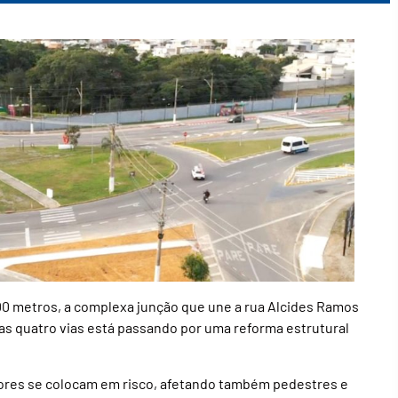
00 metros, a complexa junção que une a rua Alcides Ramos
as quatro vias está passando por uma reforma estrutural
utores se colocam em risco, afetando também pedestres e