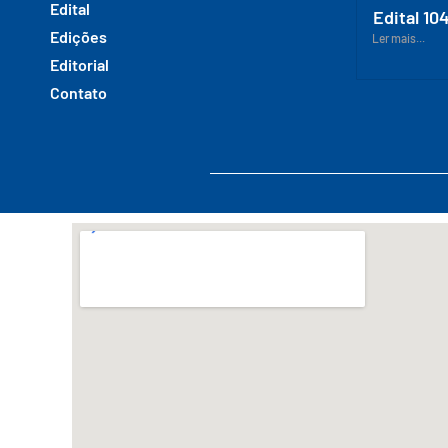
Edital
Edital 10
Edições
Ler mais...
Editorial
Contato