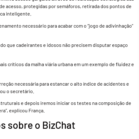
 de acesso, protegidas por semáforos, retirada dos pontos de
ca inteligente.
denamento necessário para acabar com o “jogo de adivinhação”
tindo que cadeirantes e idosos não precisem disputar espaço
is críticos da malha viária urbana em um exemplo de fluidez e
reção necessária para estancar o alto índice de acidentes e
ou o secretário.
ruturais e depois iremos iniciar os testes na composição de
a”, explicou França.
s sobre o BizChat