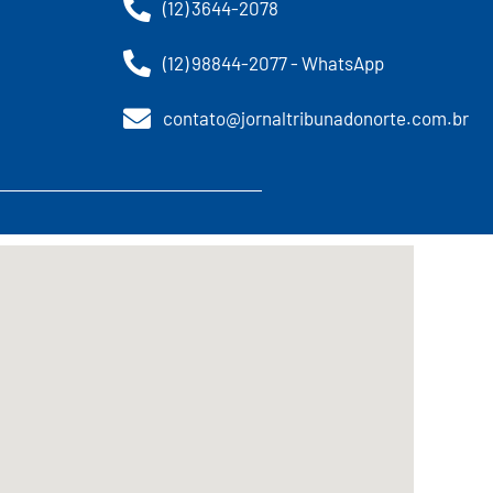
(12) 3644-2078
(12) 98844-2077 - WhatsApp
contato@jornaltribunadonorte.com.br