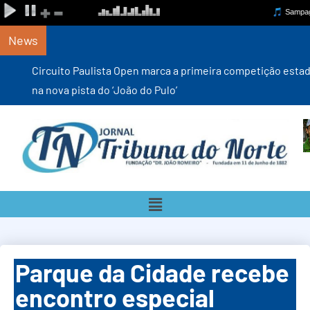
News
Circuito Paulista Open marca a primeira competição estadual
na nova pista do ‘João do Pulo’
Parque da Cidade recebe
encontro especial