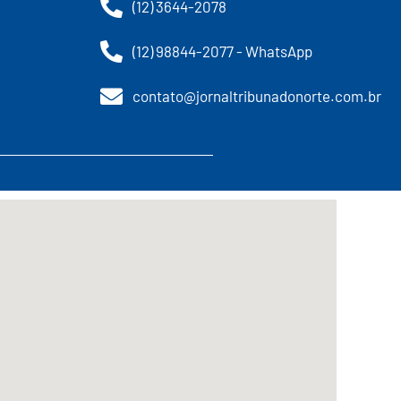
(12) 3644-2078
(12) 98844-2077 - WhatsApp
contato@jornaltribunadonorte.com.br