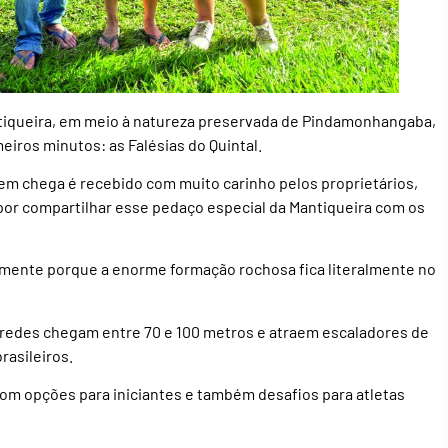
ntiqueira, em meio à natureza preservada de Pindamonhangaba,
eiros minutos: as Falésias do Quintal.
em chega é recebido com muito carinho pelos proprietários,
 por compartilhar esse pedaço especial da Mantiqueira com os
stamente porque a enorme formação rochosa fica literalmente no
aredes chegam entre 70 e 100 metros e atraem escaladores de
rasileiros.
com opções para iniciantes e também desafios para atletas