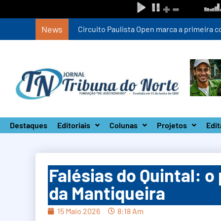
News
Circuito Paulista Open marca a primeira co
Destaques
Editoriais
Colunas
Projetos
Edit
Falésias do Quintal: o
da Mantiqueira
15 Maio 2026
8:18 Am