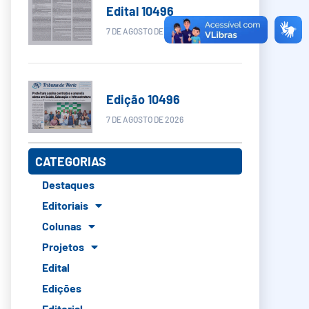
Edital 10496
7 DE AGOSTO DE 2026
Edição 10496
7 DE AGOSTO DE 2026
CATEGORIAS
Destaques
Editoriais
Colunas
Projetos
Edital
Edições
Editorial