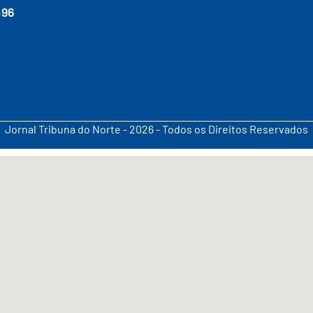
496
Jornal Tribuna do Norte - 2026 - Todos os Direitos Reservados