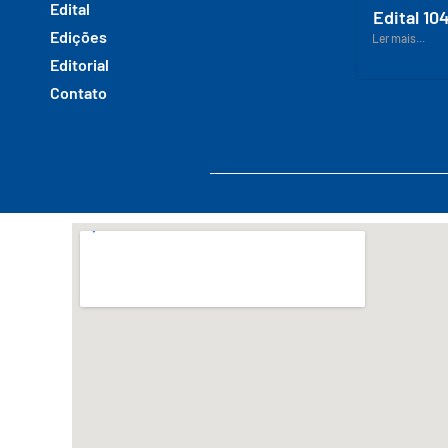
Edital
Edital 10
Edições
Ler mais...
Editorial
Contato