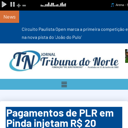
News
Circuito Paulista Open marca a primeira competição estadual
na nova pista do ‘João do Pulo’
Pagamentos de PLR em
Pinda injetam R$ 20