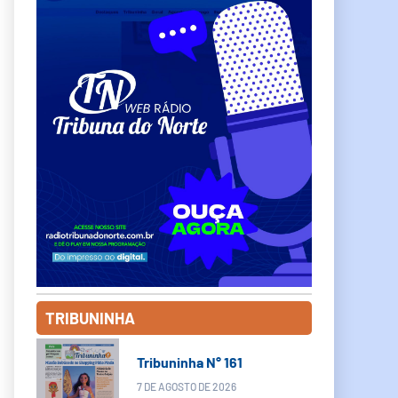
TRIBUNINHA
Tribuninha N° 161
7 DE AGOSTO DE 2026