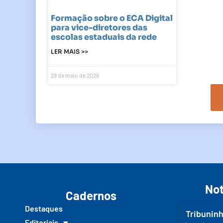
Formação sobre o ECA Digital
para vice-diretores das
escolas estaduais da rede
LER MAIS >>
28 de maio de 2026
Not
Cadernos
Destaques
Tribuninh
Editoriais