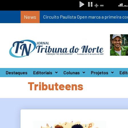
News
Circuito Paulista Open marca a primeira co
Destaques
Editoriais
Colunas
Projetos
Edit
Tributeens