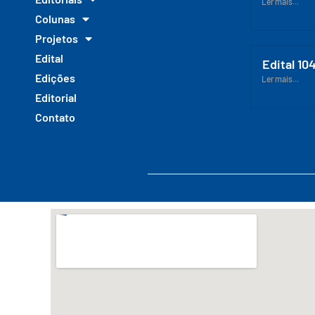
Ler mais...
Colunas
Projetos
Edital
Edital 10
Edições
Ler mais...
Editorial
Contato