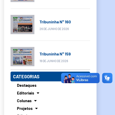
Tribuninha N° 160
26 DE JUNHO DE 2026
Tribuninha N° 159
19 DE JUNHO DE 2026
CATEGORIAS
Destaques
Editoriais
Colunas
Projetos