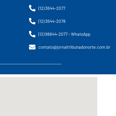
(12) 3644-2077
(12) 3644-2078
(12) 98844-2077 - WhatsApp
contato@jornaltribunadonorte.com.br