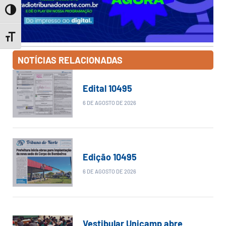
Toggle High Contrast
Toggle Font size
NOTÍCIAS RELACIONADAS
Edital 10495
6 DE AGOSTO DE 2026
Edição 10495
6 DE AGOSTO DE 2026
Vestibular Unicamp abre