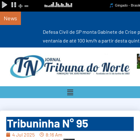
News
Defesa Civil de SP monta Gabinete de Crise para monitorar
ventania de até 100 km/h a partir desta quinta-feira (6)
Tribuninha N° 95
4 Jul 2025
8:16 Am