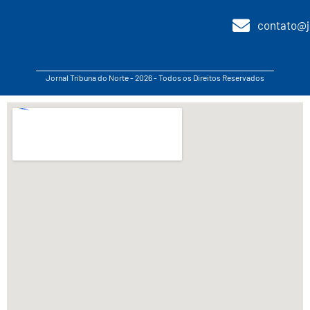
contato@j
Jornal Tribuna do Norte - 2026 - Todos os Direitos Reservados