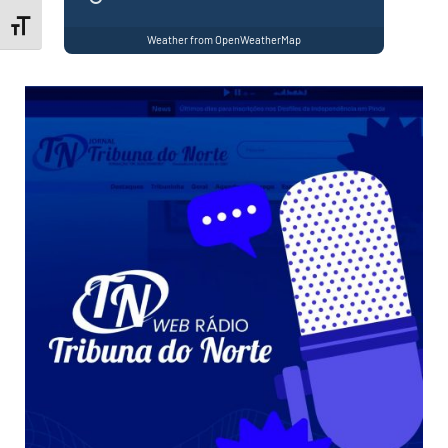
Toggle Font size
Weather from OpenWeatherMap