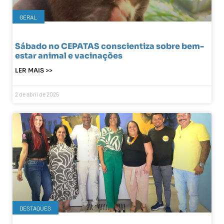
GERAL
Sábado no CEPATAS conscientiza sobre bem-
estar animal e vacinações
LER MAIS >>
2 de abril de 2025
DESTAQUES