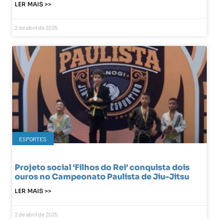
LER MAIS >>
2 de abril de 2025
ESPORTES
Projeto social ‘Filhos do Rei’ conquista dois
ouros no Campeonato Paulista de Jiu-Jitsu
LER MAIS >>
2 de abril de 2025