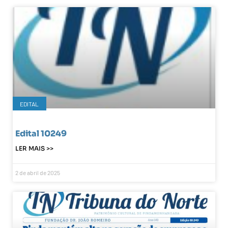
EDITAL
Edital 10249
LER MAIS >>
2 de abril de 2025