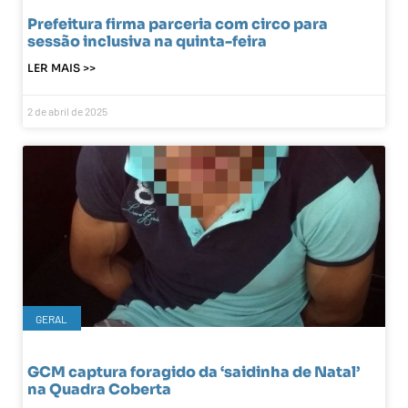
Prefeitura firma parceria com circo para
sessão inclusiva na quinta-feira
LER MAIS >>
2 de abril de 2025
GERAL
GCM captura foragido da ‘saidinha de Natal’
na Quadra Coberta