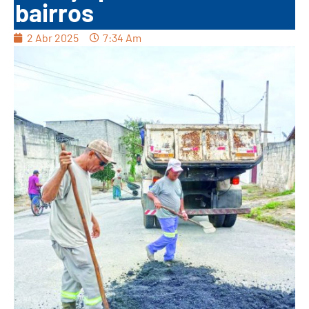
bairros
2 Abr 2025
7:34 Am