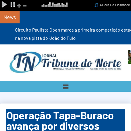
News
Circuito Paulista Open marca a primeira competição estadual
na nova pista do ‘João do Pulo’
Operação Tapa-Buraco
avança por diversos