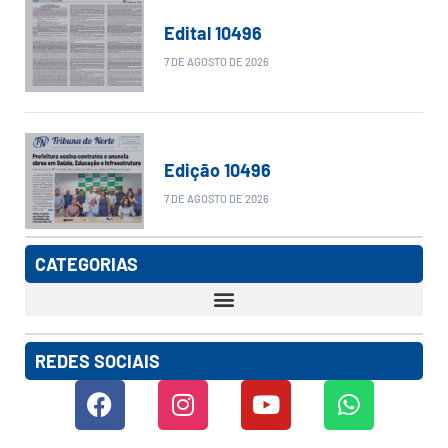
Edital 10496
7 DE AGOSTO DE 2026
Edição 10496
7 DE AGOSTO DE 2026
CATEGORIAS
REDES SOCIAIS