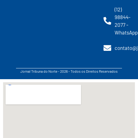
(12)
98844-
2077 -
WhatsApp
contato@j
Jornal Tribuna do Norte - 2026 - Todos os Direitos Reservados