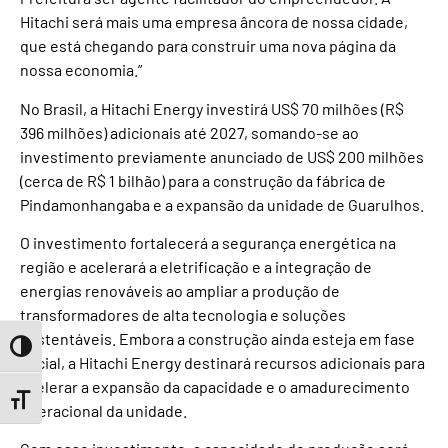
Hitachi será mais uma empresa âncora de nossa cidade,
que está chegando para construir uma nova página da
nossa economia.”
No Brasil, a Hitachi Energy investirá US$ 70 milhões (R$
396 milhões) adicionais até 2027, somando-se ao
investimento previamente anunciado de US$ 200 milhões
(cerca de R$ 1 bilhão) para a construção da fábrica de
Pindamonhangaba e a expansão da unidade de Guarulhos.
O investimento fortalecerá a segurança energética na
região e acelerará a eletrificação e a integração de
energias renováveis ao ampliar a produção de
transformadores de alta tecnologia e soluções
sustentáveis. Embora a construção ainda esteja em fase
Toggle High Contrast
inicial, a Hitachi Energy destinará recursos adicionais para
acelerar a expansão da capacidade e o amadurecimento
Toggle Font size
operacional da unidade.