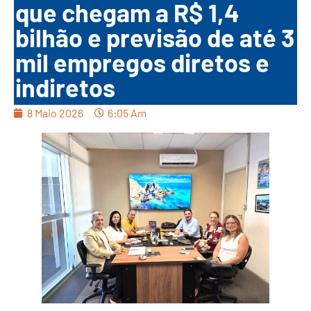
que chegam a R$ 1,4
bilhão e previsão de até 3
mil empregos diretos e
indiretos
8 Maio 2026
6:05 Am