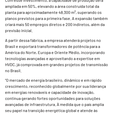
Com esse investimento, a capacidade de produção será
ampliada em 50%, elevando a área construída total da
planta para aproximadamente 48.300 m², superando os
planos previstos para a primeira fase. A expansão também
criará mais 50 empregos diretos e 200 indiretos, além da
previsão inicial.
A partir dessa fábrica, a empresa atenderá projetos no
Brasil e exportará transformadores de potência para a
América do Norte, Europa e Oriente Médio, incorporando
tecnologias avançadas e aproveitando a expertise em
HVDC, já comprovada em grandes projetos de transmissão
no Brasil.
“O mercado de energia brasileiro, dinâmico e em rápido
crescimento, reconhecido globalmente por sua liderança
em energias renováveis e capacidade de inovação,
continua gerando fortes oportunidades para soluções
avançadas de infraestrutura. À medida que o país amplia
seu papel na transição energética global e atende às