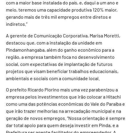
com a maior base instalada do país, e, daqui a um ano e
meio, teremos uma capacidade produtiva 120% maior,
gerando mais de três mil empregos entre diretos e
indiretos.”
A gerente de Comunicação Corporativa, Marisa Moretti,
destacou que, com a instalação da unidade em
Pindamonhangaba, além do ganho econômico para a
região, a empresa também foca no desenvolvimento
social, com expectativas de implantação de futuros
projetos que visam beneficiar trabalhos educacionais,
ambientais e sociais com a comunidade local.
O prefeito Ricardo Piorino mais uma vez parabenizou a
empresa pelos investimentos que irão colocar a Hitachi
como uma das potências econômicas do Vale do Paraíba e
que irão trazer melhorias na arrecadação municipal e na
geração de novos empregos. “Nossa orientação é sempre
dar total apoio para quem deseja investir em Pinda, e a
Prefeitura ser agente facilitador do empreendedor. A