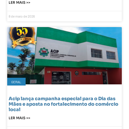
LER MAIS >>
8 de maio de 2026
GERAL
Acip lança campanha especial para o Dia das
Mães e aposta no fortalecimento do comércio
local
LER MAIS >>