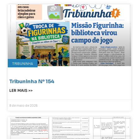
TRIBUNINHA
Tribuninha N° 154
LER MAIS >>
8 de maio de 2026