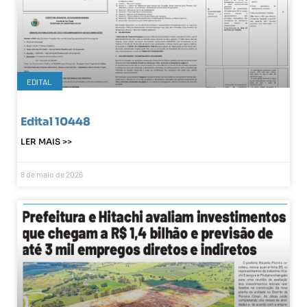
EDITAL
Edital 10448
LER MAIS >>
8 de maio de 2026