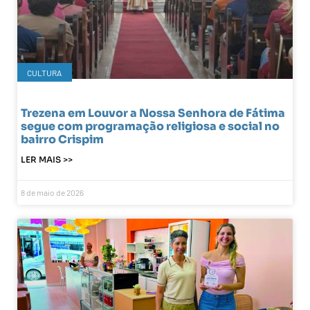
CULTURA
Trezena em Louvor a Nossa Senhora de Fátima
segue com programação religiosa e social no
bairro Crispim
LER MAIS >>
8 de maio de 2026