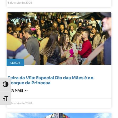
8 de maio de 2026
CIDADE
Feira da Vila: Especial Dia das Mães é no
Bosque da Princesa
Toggle High Contrast
LER MAIS >>
Toggle Font size
8 de maio de 2026