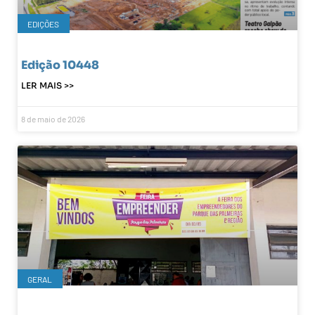
EDIÇÕES
Edição 10448
LER MAIS >>
8 de maio de 2026
GERAL