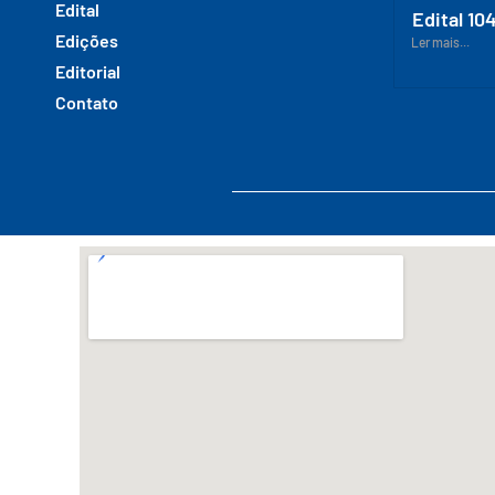
Edital
Edital 10
Edições
Ler mais...
Editorial
Contato