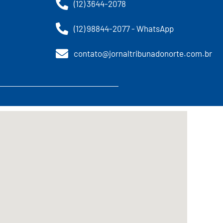
(12) 3644-2078
(12) 98844-2077 - WhatsApp
contato@jornaltribunadonorte.com.br