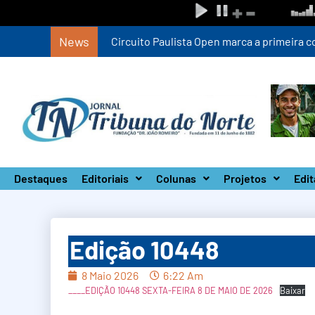
News
Circuito Paulista Open marca a primeira co
Destaques
Editoriais
Colunas
Projetos
Edit
Edição 10448
8 Maio 2026
6:22 Am
____EDIÇÃO 10448 SEXTA-FEIRA 8 DE MAIO DE 2026
Baixar