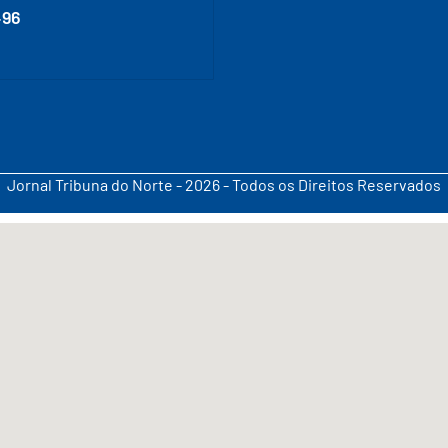
496
Jornal Tribuna do Norte - 2026 - Todos os Direitos Reservados