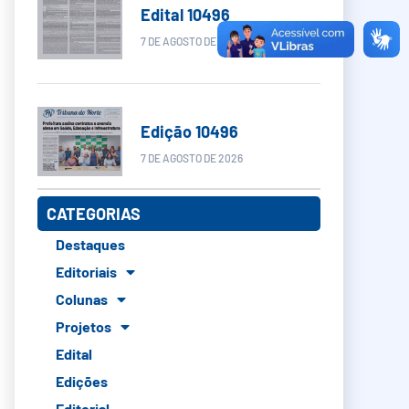
Edital 10496
7 DE AGOSTO DE 2026
Edição 10496
7 DE AGOSTO DE 2026
CATEGORIAS
Destaques
Editoriais
Colunas
Projetos
Edital
Edições
Editorial