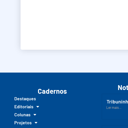
Not
Cadernos
Destaques
Tribuninh
Editoriais
Ler mais...
Colunas
Projetos