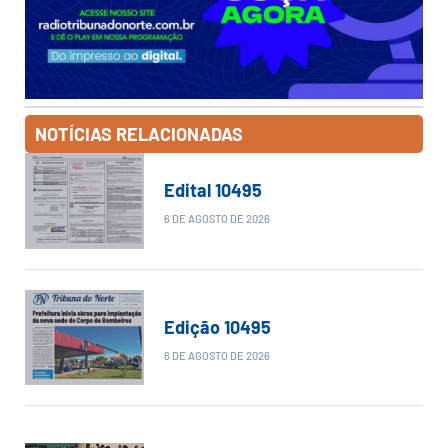
NOTÍCIAS RELACIONADAS
Edital 10495
6 DE AGOSTO DE 2026
Edição 10495
6 DE AGOSTO DE 2026