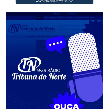
Weather from OpenWeatherMap