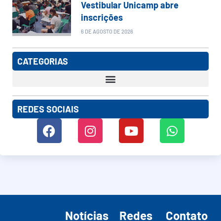
Vestibular Unicamp abre
inscrições
6 DE AGOSTO DE 2026
CATEGORIAS
REDES SOCIAIS
Notícias
Redes
Contato