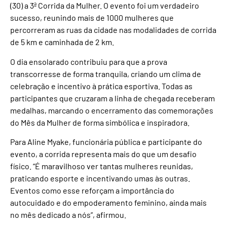
(30) a 3ª Corrida da Mulher. O evento foi um verdadeiro
sucesso, reunindo mais de 1000 mulheres que
percorreram as ruas da cidade nas modalidades de corrida
de 5 km e caminhada de 2 km.
O dia ensolarado contribuiu para que a prova
transcorresse de forma tranquila, criando um clima de
celebração e incentivo à prática esportiva. Todas as
participantes que cruzaram a linha de chegada receberam
medalhas, marcando o encerramento das comemorações
do Mês da Mulher de forma simbólica e inspiradora.
Para Aline Myake, funcionária pública e participante do
evento, a corrida representa mais do que um desafio
físico. “É maravilhoso ver tantas mulheres reunidas,
praticando esporte e incentivando umas às outras.
Eventos como esse reforçam a importância do
autocuidado e do empoderamento feminino, ainda mais
no mês dedicado a nós”, afirmou.