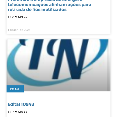
telecomunicações alinham ações para
retirada de fios inutilizados
LER MAIS >>
1 de abril de 2025
EDITAL
Edital 10248
LER MAIS >>