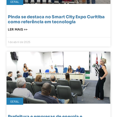
GERAL
Pinda se destaca no Smart City Expo Curitiba
como referência em tecnologia
LER MAIS >>
1 de abril de 2025
GERAL
Prefeitura e empresas de energia e