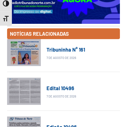
Toggle High Contrast
Toggle Font size
NOTÍCIAS RELACIONADAS
Tribuninha N° 161
7 DE AGOSTO DE 2026
Edital 10496
7 DE AGOSTO DE 2026
Edição 10496