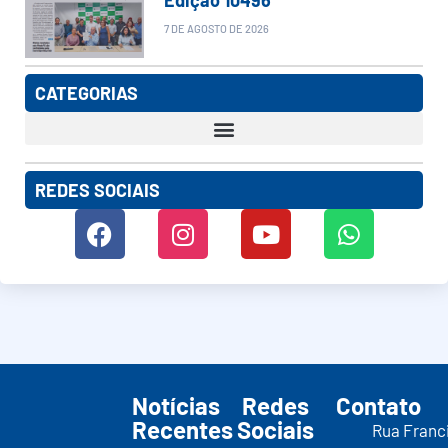
7 DE AGOSTO DE 2026
CATEGORIAS
REDES SOCIAIS
Notícias
Redes
Contato
Recentes
Sociais
Rua Franc