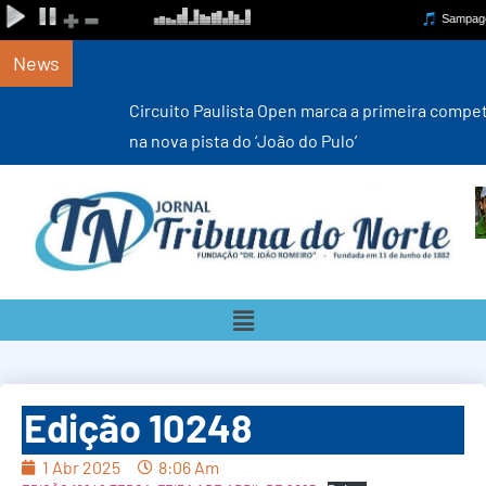
News
Circuito Paulista Open marca a primeira competição estadual
na nova pista do ‘João do Pulo’
Edição 10248
1 Abr 2025
8:06 Am