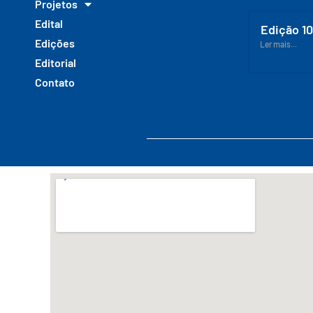
Projetos
Edital
Edição 1
Edições
Ler mais...
Editorial
Contato