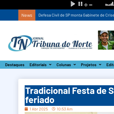
News
Defesa Civil de SP monta Gabinete de Crise 
Destaques
Editoriais
Colunas
Projetos
Edit
Tradicional Festa de 
feriado
1 Abr 2025
10:53 Am