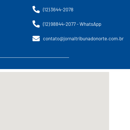
(12) 3644-2078
(12) 98844-2077 - WhatsApp
contato@jornaltribunadonorte.com.br