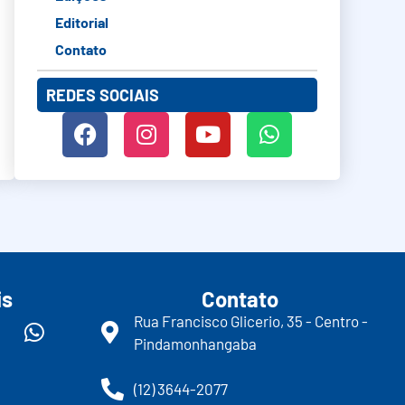
Editorial
Contato
REDES SOCIAIS
is
Contato
Rua Francisco Glicerio, 35 - Centro -
Pindamonhangaba
(12) 3644-2077