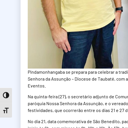
Pindamonhangaba se prepara para celebrar a tradi
Senhora da Assunção – Diocese de Taubaté, com ap
Eventos.
Na quinta-feira (27), o secretário adjunto de Comu
Toggle High Contrast
paróquia Nossa Senhora da Assunção, e o vereado
festividades, que ocorrerão entre os dias 21 e 27 d
Toggle Font size
No dia 21, data comemorativa de São Benedito, pad