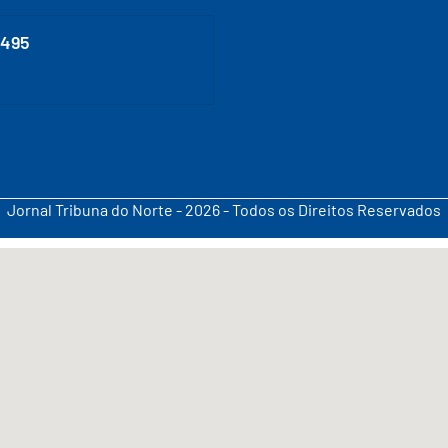
0495
Jornal Tribuna do Norte - 2026 - Todos os Direitos Reservados