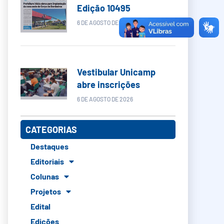
Edição 10495
6 DE AGOSTO DE 2026
Vestibular Unicamp
abre inscrições
6 DE AGOSTO DE 2026
CATEGORIAS
Destaques
Editoriais
Colunas
Projetos
Edital
Edições