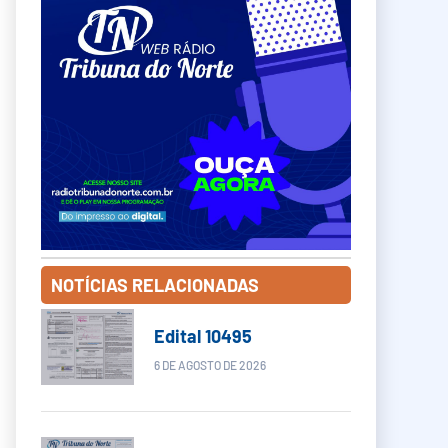
NOTÍCIAS RELACIONADAS
Edital 10495
6 DE AGOSTO DE 2026