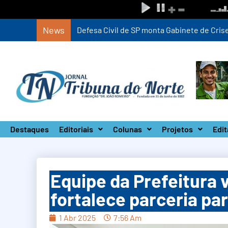
News
Defesa Civil de SP monta Gabinete de Crise 
Destaques
Editoriais
Colunas
Projetos
Edit
Equipe da Prefeitura v
fortalece parceria p
1 Abr 2025
7:56 Am