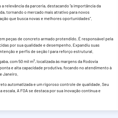
a relevância da parceria, destacando “a importância da
ada, tornando o mercado mais atrativo para novos
lação que busca novas e melhores oportunidades”.
 em peças de concreto armado protendido. É responsável pela
ecidas por sua qualidade e desempenho. Expandiu suas
tenção e perfis de seção I para reforço estrutural.
ba, com 50 mil m², localizada às margens da Rodovia
 ponta e alta capacidade produtiva, focando no atendimento à
e Janeiro.
reto automatizada e um rigoroso controle de qualidade. Seu
 escala. A FOA se destaca por sua inovação contínua e