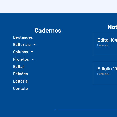
Not
Cadernos
Destaques
Edital 10
Editoriais
Ler mais...
Colunas
Projetos
Edital
Edição 1
Edições
Ler mais...
Editorial
Contato