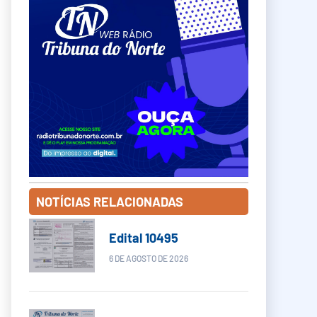
NOTÍCIAS RELACIONADAS
Edital 10495
6 DE AGOSTO DE 2026