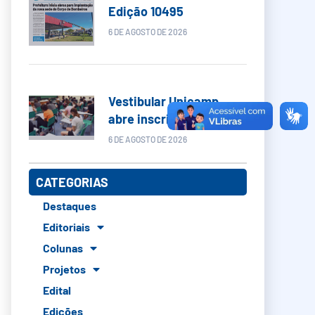
Edição 10495
6 DE AGOSTO DE 2026
Vestibular Unicamp
abre inscrições
6 DE AGOSTO DE 2026
CATEGORIAS
Destaques
Editoriais
Colunas
Projetos
Edital
Edições