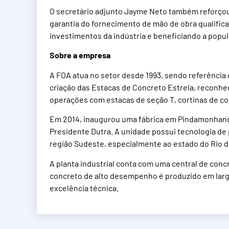
O secretário adjunto Jayme Neto também reforçou 
garantia do fornecimento de mão de obra qualific
investimentos da indústria e beneficiando a popu
Sobre a empresa
A FOA atua no setor desde 1993, sendo referência
criação das Estacas de Concreto Estrela, reconh
operações com estacas de seção T, cortinas de con
Em 2014, inaugurou uma fábrica em Pindamonhanga
Presidente Dutra. A unidade possui tecnologia de
região Sudeste, especialmente ao estado do Rio d
A planta industrial conta com uma central de conc
concreto de alto desempenho é produzido em larga
excelência técnica.