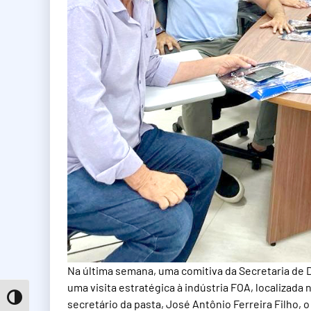
Na última semana, uma comitiva da Secretaria d
uma visita estratégica à indústria FOA, localizada n
Toggle High Contrast
secretário da pasta, José Antônio Ferreira Filho, o