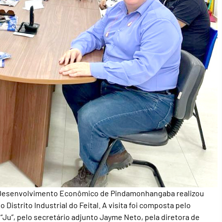
e Desenvolvimento Econômico de Pindamonhangaba realizou
o Distrito Industrial do Feital. A visita foi composta pelo
 “Ju”, pelo secretário adjunto Jayme Neto, pela diretora de