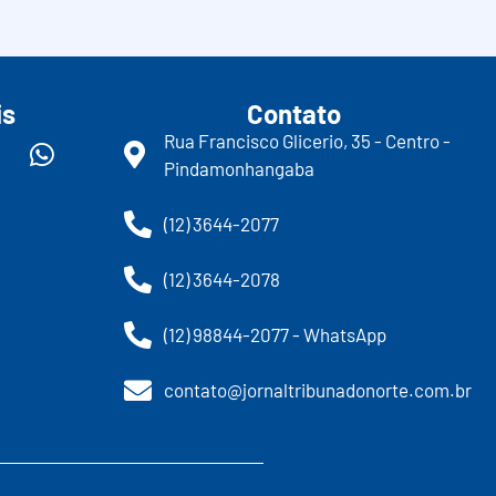
is
Contato
Rua Francisco Glicerio, 35 - Centro -
Pindamonhangaba
(12) 3644-2077
(12) 3644-2078
(12) 98844-2077 - WhatsApp
contato@jornaltribunadonorte.com.br