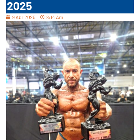
2025
9 Abr 2025
8:14 Am