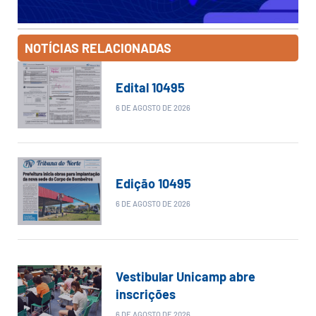
NOTÍCIAS RELACIONADAS
Edital 10495
6 DE AGOSTO DE 2026
Edição 10495
6 DE AGOSTO DE 2026
Vestibular Unicamp abre
inscrições
6 DE AGOSTO DE 2026