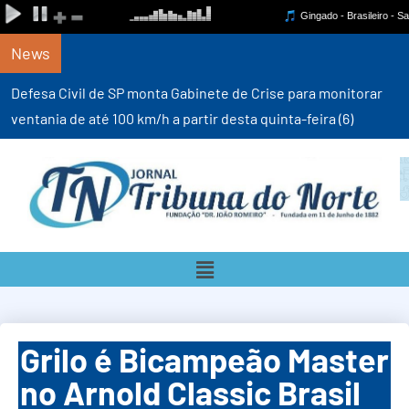
News
Defesa Civil de SP monta Gabinete de Crise para monitorar
ventania de até 100 km/h a partir desta quinta-feira (6)
Grilo é Bicampeão Master
no Arnold Classic Brasil