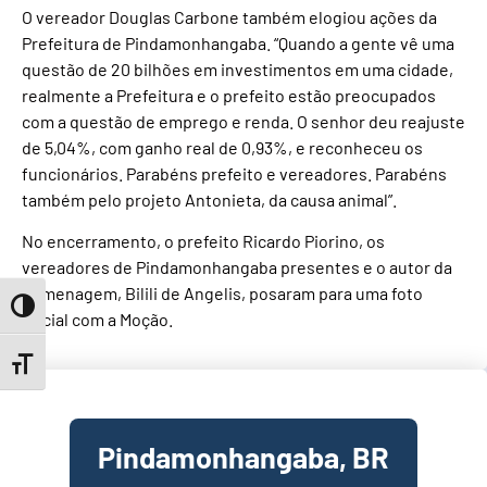
O vereador Douglas Carbone também elogiou ações da
Prefeitura de Pindamonhangaba. “Quando a gente vê uma
questão de 20 bilhões em investimentos em uma cidade,
realmente a Prefeitura e o prefeito estão preocupados
com a questão de emprego e renda. O senhor deu reajuste
de 5,04%, com ganho real de 0,93%, e reconheceu os
funcionários. Parabéns prefeito e vereadores. Parabéns
também pelo projeto Antonieta, da causa animal”.
No encerramento, o prefeito Ricardo Piorino, os
vereadores de Pindamonhangaba presentes e o autor da
homenagem, Bilili de Angelis, posaram para uma foto
Toggle High Contrast
oficial com a Moção.
Toggle Font size
Pindamonhangaba, BR