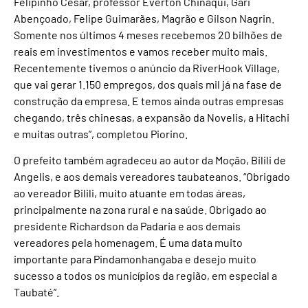
Felipinho César, professor Everton Chinaqui, Gari
Abençoado, Felipe Guimarães, Magrão e Gilson Nagrin.
Somente nos últimos 4 meses recebemos 20 bilhões de
reais em investimentos e vamos receber muito mais.
Recentemente tivemos o anúncio da RiverHook Village,
que vai gerar 1.150 empregos, dos quais mil já na fase de
construção da empresa. E temos ainda outras empresas
chegando, três chinesas, a expansão da Novelis, a Hitachi
e muitas outras”, completou Piorino.
O prefeito também agradeceu ao autor da Moção, Bilili de
Angelis, e aos demais vereadores taubateanos. “Obrigado
ao vereador Bilili, muito atuante em todas áreas,
principalmente na zona rural e na saúde. Obrigado ao
presidente Richardson da Padaria e aos demais
vereadores pela homenagem. É uma data muito
importante para Pindamonhangaba e desejo muito
sucesso a todos os municípios da região, em especial a
Taubaté”.