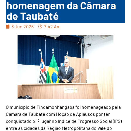
homenagem da Câmara
de Taubaté
3 Jun 2026
7:42 Am
O município de Pindamonhangaba foi homenageado pela
Câmara de Taubaté com Moção de Aplausos por ter
conquistado o 1º lugar no Índice de Progresso Social (IPS)
entre as cidades da Região Metropolitana do Vale do