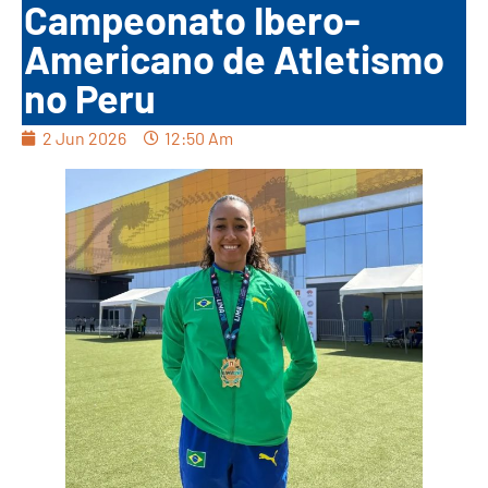
Campeonato Ibero-
Americano de Atletismo
no Peru
2 Jun 2026
12:50 Am