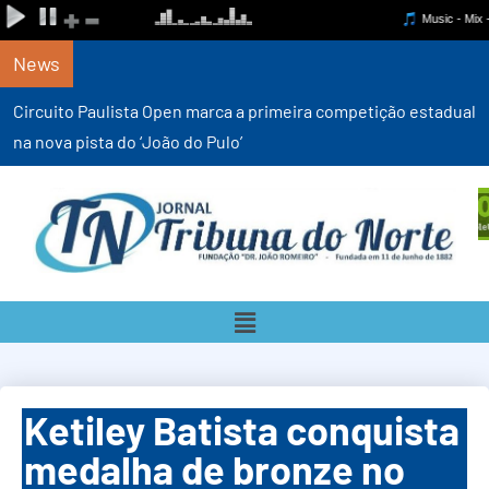
News
Circuito Paulista Open marca a primeira competição estadual
na nova pista do ‘João do Pulo’
Ketiley Batista conquista
medalha de bronze no