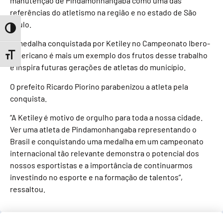
manutenção de Pindamonhangaba como uma das
referências do atletismo na região e no estado de São
Paulo.
Toggle High Contrast
A medalha conquistada por Ketiley no Campeonato Ibero-
Americano é mais um exemplo dos frutos desse trabalho
Toggle Font size
e inspira futuras gerações de atletas do município.
O prefeito Ricardo Piorino parabenizou a atleta pela
conquista.
“A Ketiley é motivo de orgulho para toda a nossa cidade.
Ver uma atleta de Pindamonhangaba representando o
Brasil e conquistando uma medalha em um campeonato
internacional tão relevante demonstra o potencial dos
nossos esportistas e a importância de continuarmos
investindo no esporte e na formação de talentos”,
ressaltou.