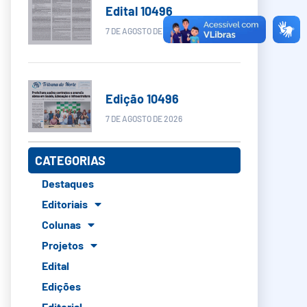
Edital 10496
7 DE AGOSTO DE 2026
Edição 10496
7 DE AGOSTO DE 2026
CATEGORIAS
Destaques
Editoriais
Colunas
Projetos
Edital
Edições
Editorial