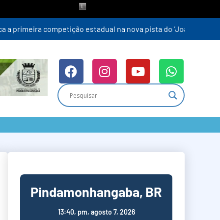
Pindamonhangaba, BR
13:40,
pm, agosto 7, 2026