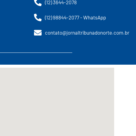
(12) 3644-2078
(12) 98844-2077 - WhatsApp
contato@jornaltribunadonorte.com.br