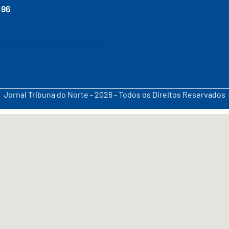
496
Jornal Tribuna do Norte - 2026 - Todos os Direitos Reservados