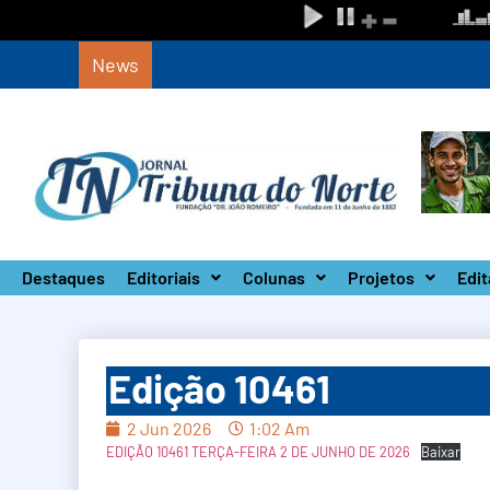
News
Circuito Paulista Open marca a primeira c
Destaques
Editoriais
Colunas
Projetos
Edit
Edição 10461
2 Jun 2026
1:02 Am
EDIÇÃO 10461 TERÇA-FEIRA 2 DE JUNHO DE 2026
Baixar