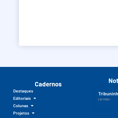
Not
Cadernos
Destaques
Tribuninh
Editoriais
Ler mais...
Colunas
Projetos