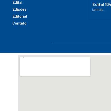
Edital
Edital 10
Edições
Ler mais...
Editorial
Contato