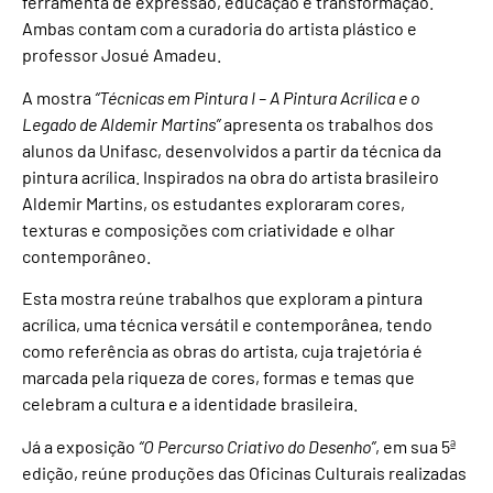
ferramenta de expressão, educação e transformação.
Ambas contam com a curadoria do artista plástico e
professor Josué Amadeu.
A mostra
“Técnicas em Pintura I – A Pintura Acrílica e o
Legado de Aldemir Martins”
apresenta os trabalhos dos
alunos da Unifasc, desenvolvidos a partir da técnica da
pintura acrílica. Inspirados na obra do artista brasileiro
Aldemir Martins, os estudantes exploraram cores,
texturas e composições com criatividade e olhar
contemporâneo.
Esta mostra reúne trabalhos que exploram a pintura
acrílica, uma técnica versátil e contemporânea, tendo
como referência as obras do artista, cuja trajetória é
marcada pela riqueza de cores, formas e temas que
celebram a cultura e a identidade brasileira.
Já a exposição
“O Percurso Criativo do Desenho”
, em sua 5ª
edição, reúne produções das Oficinas Culturais realizadas