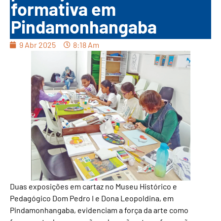
formativa em
Pindamonhangaba
9 Abr 2025
8:18 Am
Duas exposições em cartaz no Museu Histórico e
Pedagógico Dom Pedro I e Dona Leopoldina, em
Pindamonhangaba, evidenciam a força da arte como