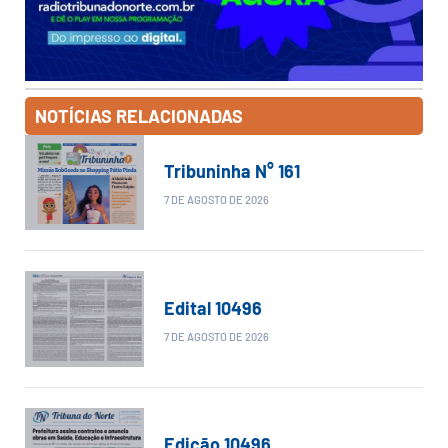
NOTÍCIAS RELACIONADAS
Tribuninha N° 161
7 DE AGOSTO DE 2026
Edital 10496
7 DE AGOSTO DE 2026
Edição 10496