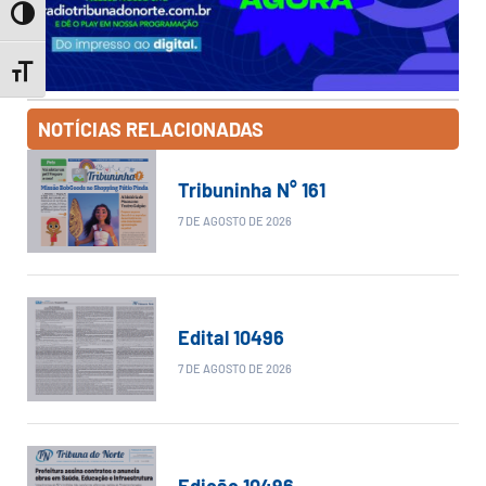
Toggle High Contrast
Toggle Font size
NOTÍCIAS RELACIONADAS
Tribuninha N° 161
7 DE AGOSTO DE 2026
Edital 10496
7 DE AGOSTO DE 2026
Edição 10496