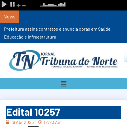
News
Prefeitura assina contratos e anuncia obras em Saúde,
Educação e Infraestrutura
Edital 10257
16 Abr 2025
12:23 Am