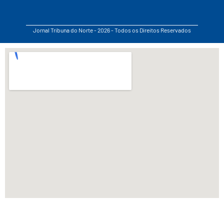
Jornal Tribuna do Norte - 2026 - Todos os Direitos Reservados