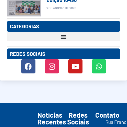
7 DE AGOSTO DE 2026
CATEGORIAS
REDES SOCIAIS
Notícias
Redes
Contato
Recentes
Sociais
Rua Franc