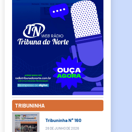
TRIBUNINHA
Tribuninha N° 160
26 DE JUNHO DE 2026