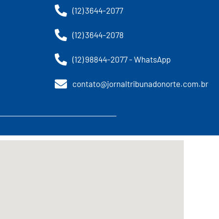
(12) 3644-2077
(12) 3644-2078
(12) 98844-2077 - WhatsApp
contato@jornaltribunadonorte.com.br