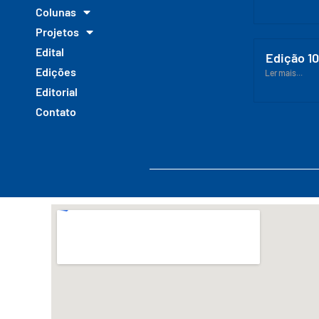
Colunas
Projetos
Edital
Edição 1
Edições
Ler mais...
Editorial
Contato