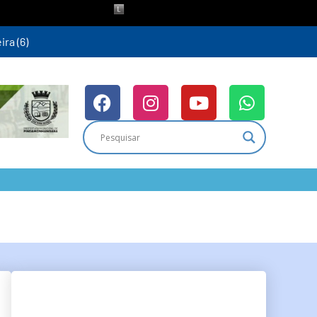
ra (6)