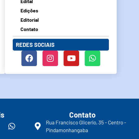
Edital
Edições
Editorial
Contato
REDES SOCIAIS
is
Contato
Rua Francisco Glicerio, 35 - Centro -
Pindamonhangaba