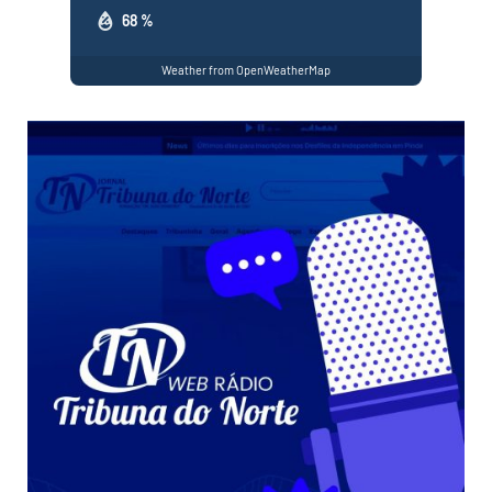
68 %
Weather from OpenWeatherMap