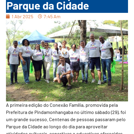
Parque da Cidade
1 Abr 2025
7:45 Am
A primeira edição do Conexão Família, promovida pela
Prefeitura de Pindamonhangaba no último sábado (29), foi
um grande sucesso. Centenas de pessoas passaram pelo
Parque da Cidade ao longo do dia para aproveitar
atividades culturais, esportivas e educativas oferecidas