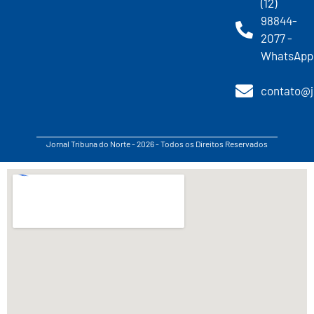
(12)
98844-
2077 -
WhatsApp
contato@j
Jornal Tribuna do Norte - 2026 - Todos os Direitos Reservados