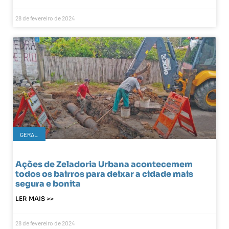
28 de fevereiro de 2024
GERAL
Ações de Zeladoria Urbana acontecemem
todos os bairros para deixar a cidade mais
segura e bonita
LER MAIS >>
28 de fevereiro de 2024