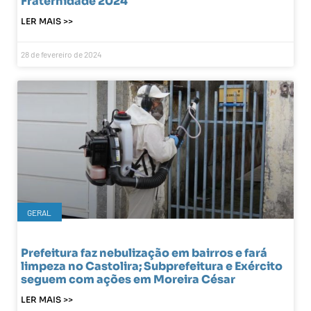
Fraternidade 2024
LER MAIS >>
28 de fevereiro de 2024
GERAL
Prefeitura faz nebulização em bairros e fará
limpeza no Castolira; Subprefeitura e Exército
seguem com ações em Moreira César
LER MAIS >>