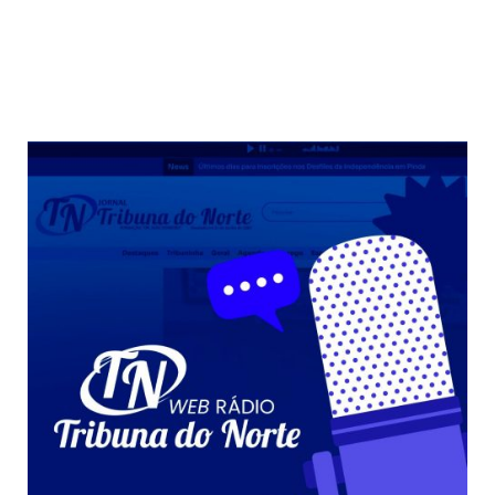
68 %
Weather from OpenWeatherMap