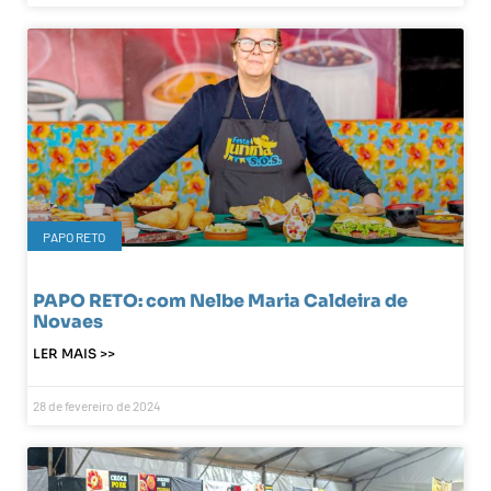
PAPO RETO
PAPO RETO: com Nelbe Maria Caldeira de
Novaes
LER MAIS >>
28 de fevereiro de 2024