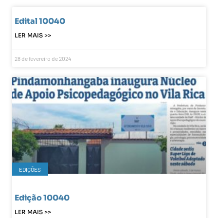
Edital 10040
LER MAIS >>
28 de fevereiro de 2024
EDIÇÕES
Edição 10040
LER MAIS >>