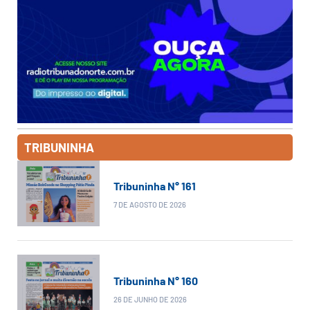
TRIBUNINHA
Tribuninha N° 161
7 DE AGOSTO DE 2026
Tribuninha N° 160
26 DE JUNHO DE 2026