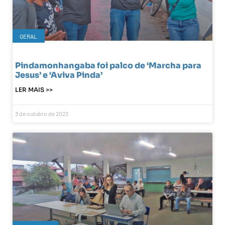
GERAL
Pindamonhangaba foi palco de ‘Marcha para
Jesus’ e ‘Aviva Pinda’
LER MAIS >>
3 de outubro de 2023