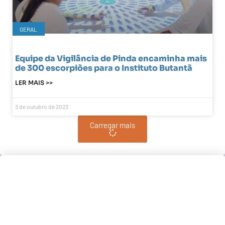
GERAL
Equipe da Vigilância de Pinda encaminha mais
de 300 escorpiões para o Instituto Butantã
LER MAIS >>
3 de outubro de 2023
Carregar mais
Pindamonhangaba, BR
22:33,
pm, agosto 7, 2026