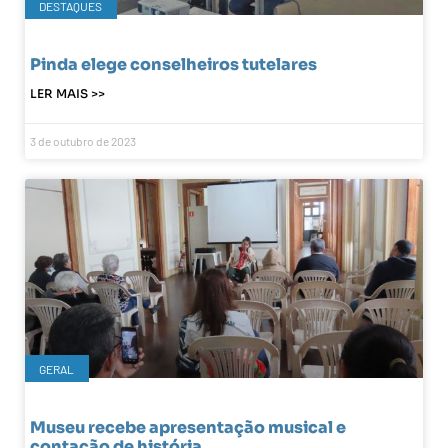
DESTAQUES
Pinda elege conselheiros tutelares
LER MAIS >>
3 de outubro de 2023
GERAL
Museu recebe apresentação musical e
contação de história