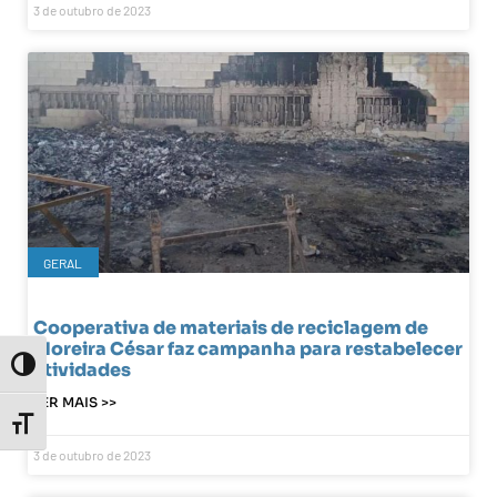
3 de outubro de 2023
GERAL
Cooperativa de materiais de reciclagem de
Moreira César faz campanha para restabelecer
Toggle High Contrast
atividades
LER MAIS >>
Toggle Font size
3 de outubro de 2023