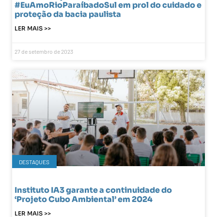
#EuAmoRioParaíbadoSul em prol do cuidado e
proteção da bacia paulista
LER MAIS >>
27 de setembro de 2023
DESTAQUES
Instituto IA3 garante a continuidade do
‘Projeto Cubo Ambiental’ em 2024
LER MAIS >>