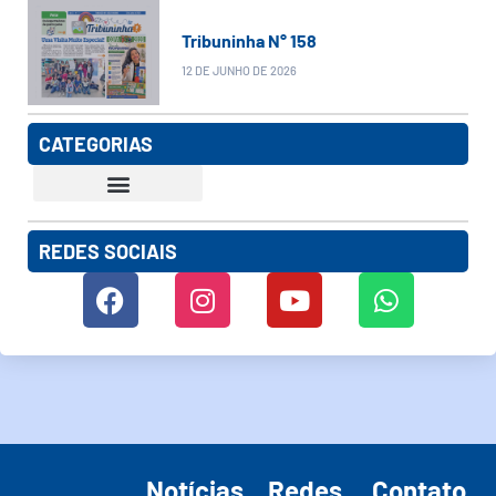
Tribuninha N° 158
12 DE JUNHO DE 2026
CATEGORIAS
REDES SOCIAIS
Notícias
Redes
Contato