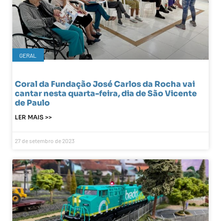
GERAL
Coral da Fundação José Carlos da Rocha vai
cantar nesta quarta-feira, dia de São Vicente
de Paulo
LER MAIS >>
27 de setembro de 2023