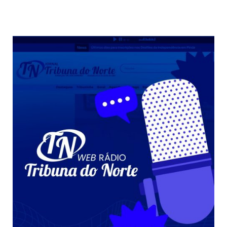
Weather from OpenWeatherMap