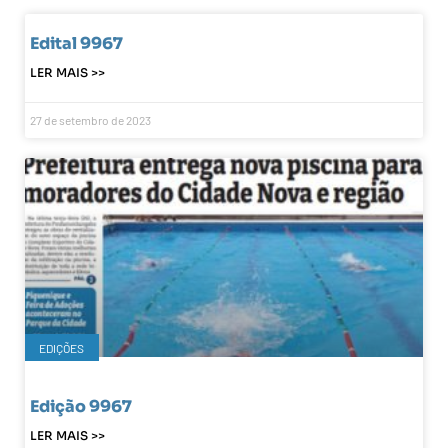
Edital 9967
LER MAIS >>
27 de setembro de 2023
EDIÇÕES
Edição 9967
LER MAIS >>