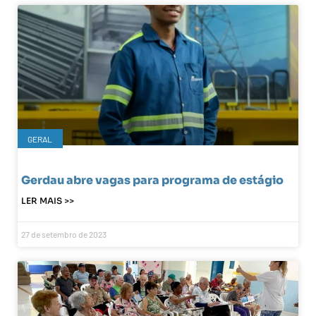
GERAL
Gerdau abre vagas para programa de estágio
LER MAIS >>
27 de setembro de 2023