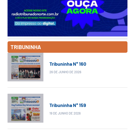
TRIBUNINHA
Tribuninha N° 160
26 DE JUNHO DE 2026
Tribuninha N° 159
19 DE JUNHO DE 2026