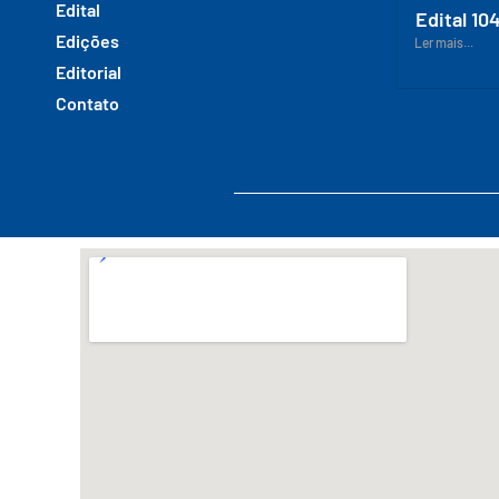
Edital
Edital 10
Edições
Ler mais...
Editorial
Contato