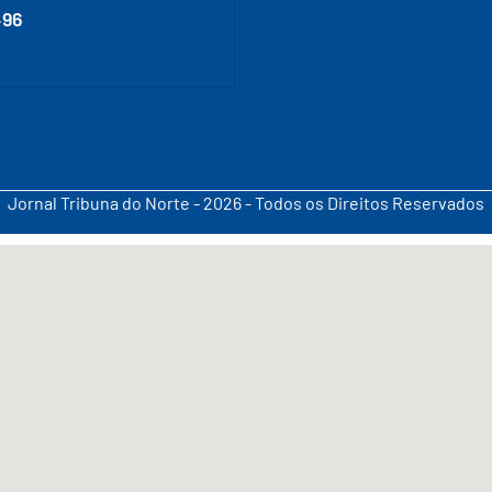
496
Jornal Tribuna do Norte - 2026 - Todos os Direitos Reservados