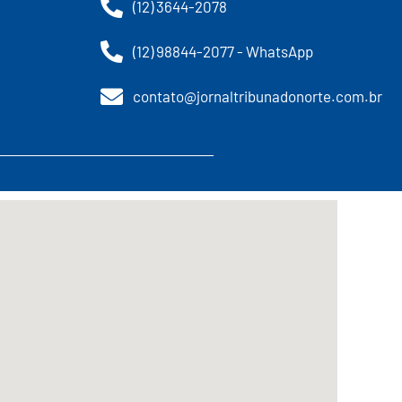
(12) 3644-2078
(12) 98844-2077 - WhatsApp
contato@jornaltribunadonorte.com.br