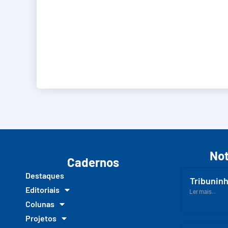
Not
Cadernos
Destaques
Tribuninh
Editoriais
Ler mais...
Colunas
Projetos