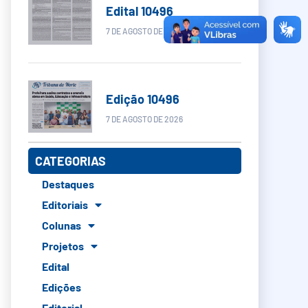
Edital 10496
7 DE AGOSTO DE 2026
Edição 10496
7 DE AGOSTO DE 2026
CATEGORIAS
Destaques
Editoriais
Colunas
Projetos
Edital
Edições
Editorial