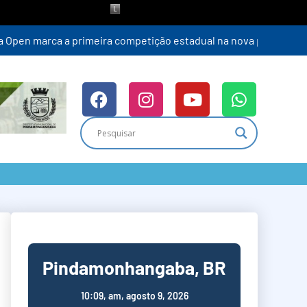
Pindamonhangaba, BR
10:09,
am, agosto 9, 2026