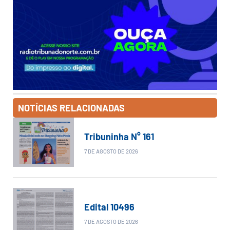
NOTÍCIAS RELACIONADAS
Tribuninha N° 161
7 DE AGOSTO DE 2026
Edital 10496
7 DE AGOSTO DE 2026