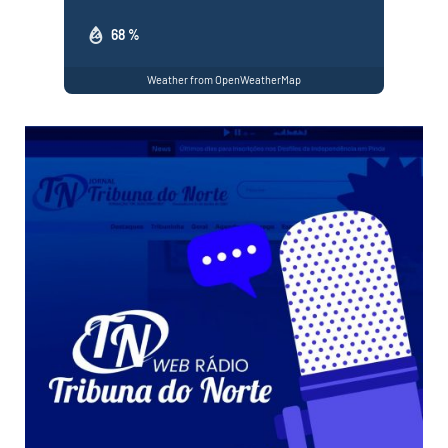
68 %
Weather from OpenWeatherMap