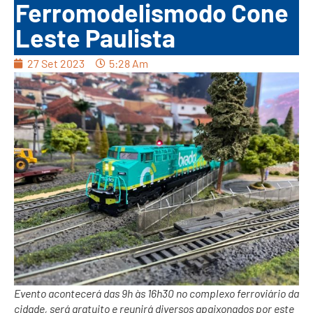
Ferromodelismodo Cone
Leste Paulista
27 Set 2023
5:28 Am
Evento acontecerá das 9h às 16h30 no complexo ferroviário da
cidade, será gratuito e reunirá diversos apaixonados por este