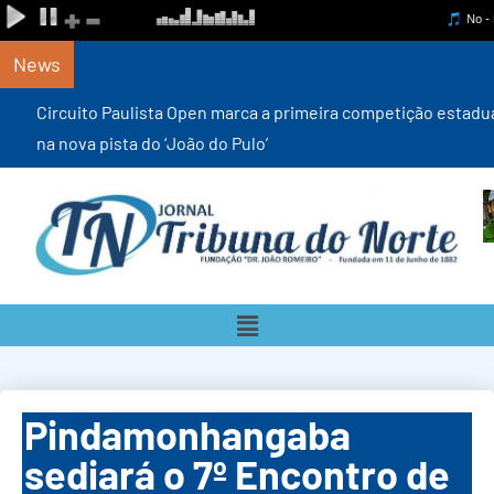
News
Circuito Paulista Open marca a primeira competição estadual
na nova pista do ‘João do Pulo’
Pindamonhangaba
sediará o 7º Encontro de