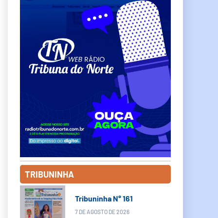
TRIBUNINHA
Tribuninha N° 161
7 DE AGOSTO DE 2026