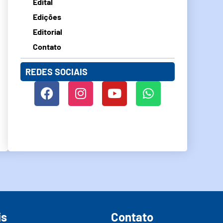
Edital
Edições
Editorial
Contato
REDES SOCIAIS
is
Contato