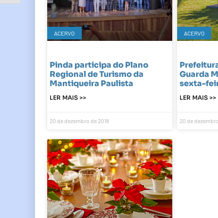
ACERVO
ACERVO
Pinda participa do Plano
Prefeitur
Regional de Turismo da
Guarda M
Mantiqueira Paulista
sexta-fei
LER MAIS >>
LER MAIS >>
20 de dezembro de 2018
20 de dezembro