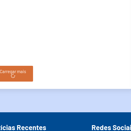
Carregar mais
ícias Recentes
Redes Socia