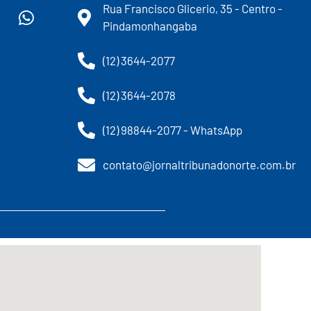
Rua Francisco Glicerio, 35 - Centro -
Pindamonhangaba
(12) 3644-2077
(12) 3644-2078
(12) 98844-2077 - WhatsApp
contato@jornaltribunadonorte.com.br