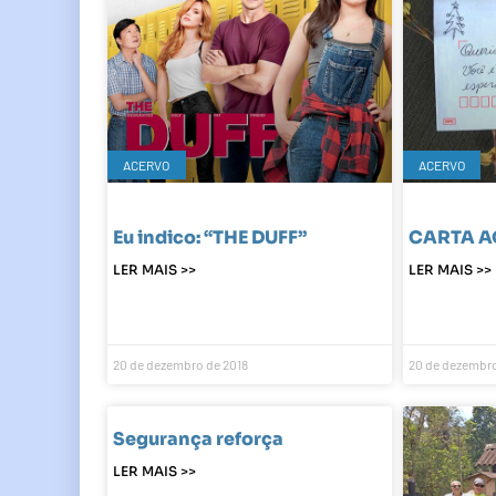
ACERVO
ACERVO
Eu indico: “THE DUFF”
CARTA A
LER MAIS >>
LER MAIS >>
20 de dezembro de 2018
20 de dezembro
Segurança reforça
LER MAIS >>