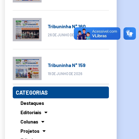
Tribuninha N° 160
26 DE JUNHO DE 2026
Tribuninha N° 159
19 DE JUNHO DE 2026
CATEGORIAS
Destaques
Editoriais
Colunas
Projetos