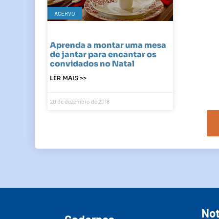
ACERVO
Aprenda a montar uma mesa
de jantar para encantar os
convidados no Natal
LER MAIS >>
20 de dezembro de 2018
Not