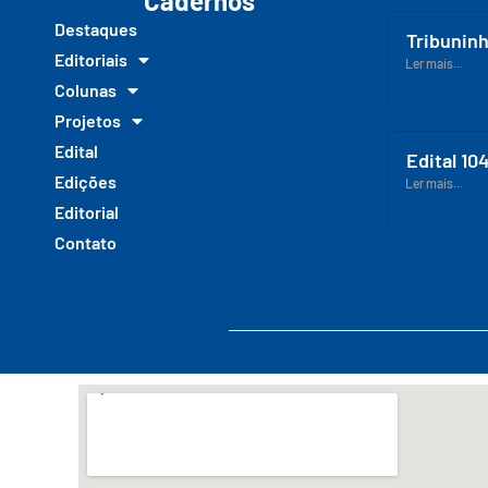
Cadernos
Destaques
Tribuninh
Editoriais
Ler mais...
Colunas
Projetos
Edital
Edital 10
Edições
Ler mais...
Editorial
Contato