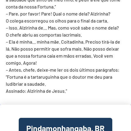
conta da nossa Fortuna.”
– Pare, por favor! Pare! Qual o nome dela? Alzirinha?
O colega escorregou os olhos para o final da carta.
– Isso. Alzirinha de… Mas, como você sabe o nome dela?
O chefe abriu as comportas lacrimais.
– Ela é minha… minha mãe. Coitadinha. Preciso tirá-la de
lá. Não posso permitir que sofra mais. Não posso deixar
que a nossa fortuna caia em mãos erradas. Você vem
comigo. Agora!
– Antes, chefe, deixe-me ler os dois últimos parágrafos:
“Fortuna é a tartaruguinha que o doutor me deu para
ludibriar a saudade.
Assinado: Alzirinha de Jesus.”
Pindamonhangaba, BR