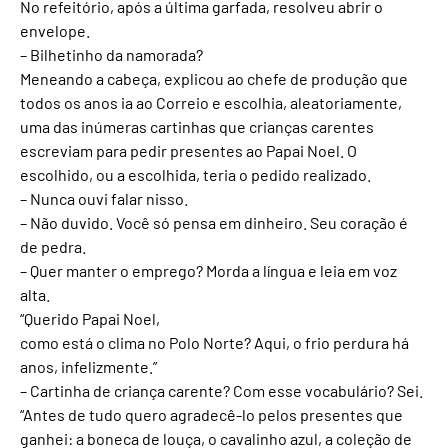
No refeitório, após a última garfada, resolveu abrir o
envelope.
– Bilhetinho da namorada?
Meneando a cabeça, explicou ao chefe de produção que
todos os anos ia ao Correio e escolhia, aleatoriamente,
uma das inúmeras cartinhas que crianças carentes
escreviam para pedir presentes ao Papai Noel. O
escolhido, ou a escolhida, teria o pedido realizado.
– Nunca ouvi falar nisso.
– Não duvido. Você só pensa em dinheiro. Seu coração é
de pedra.
– Quer manter o emprego? Morda a língua e leia em voz
alta.
“Querido Papai Noel,
como está o clima no Polo Norte? Aqui, o frio perdura há
anos, infelizmente.”
– Cartinha de criança carente? Com esse vocabulário? Sei.
“Antes de tudo quero agradecê-lo pelos presentes que
ganhei: a boneca de louça, o cavalinho azul, a coleção de