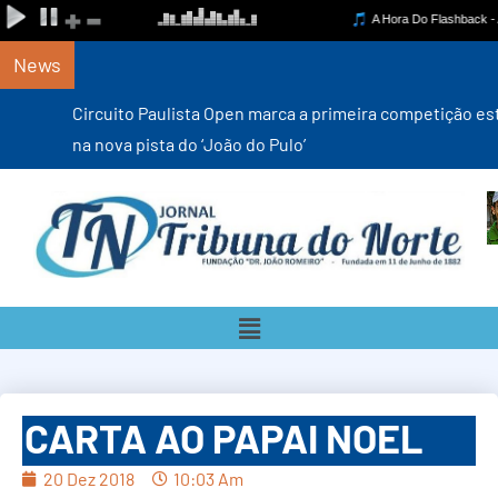
News
Circuito Paulista Open marca a primeira competição estadual
na nova pista do ‘João do Pulo’
CARTA AO PAPAI NOEL
20 Dez 2018
10:03 Am