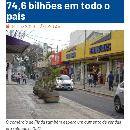
74,6 bilhões em todo o
país
14 Dez 2023
6:23 Am
O comércio de Pinda também espera um aumento de vendas
em relação a 2022