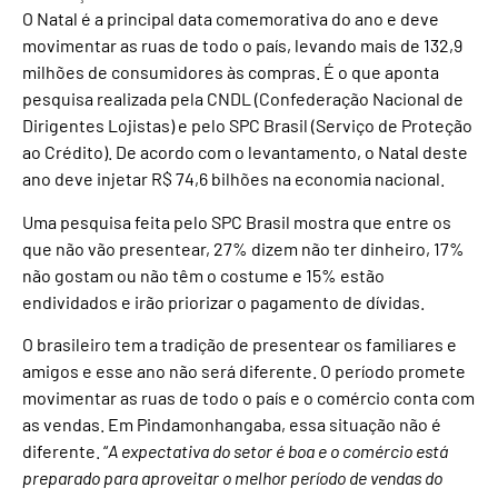
O Natal é a principal data comemorativa do ano e deve
movimentar as ruas de todo o país, levando mais de 132,9
milhões de consumidores às compras. É o que aponta
pesquisa realizada pela CNDL (Confederação Nacional de
Dirigentes Lojistas) e pelo SPC Brasil (Serviço de Proteção
ao Crédito). De acordo com o levantamento, o Natal deste
ano deve injetar R$ 74,6 bilhões na economia nacional.
Uma pesquisa feita pelo SPC Brasil mostra que entre os
que não vão presentear, 27% dizem não ter dinheiro, 17%
não gostam ou não têm o costume e 15% estão
endividados e irão priorizar o pagamento de dívidas.
O brasileiro tem a tradição de presentear os familiares e
amigos e esse ano não será diferente. O período promete
movimentar as ruas de todo o país e o comércio conta com
as vendas. Em Pindamonhangaba, essa situação não é
diferente. “
A expectativa do setor é boa e o comércio está
preparado para aproveitar o melhor período de vendas do