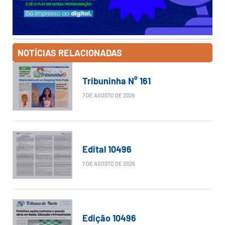
NOTÍCIAS RELACIONADAS
Tribuninha N° 161
7 DE AGOSTO DE 2026
Edital 10496
7 DE AGOSTO DE 2026
Edição 10496