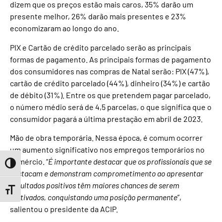
dizem que os preços estão mais caros, 35% darão um
presente melhor, 26% darão mais presentes e 23%
economizaram ao longo do ano.
PIX e Cartão de crédito parcelado serão as principais
formas de pagamento. As principais formas de pagamento
dos consumidores nas compras de Natal serão: PIX (47%),
cartão de crédito parcelado (44%), dinheiro (34%) e cartão
de débito (31%). Entre os que pretendem pagar parcelado,
o número médio será de 4,5 parcelas, o que significa que o
consumidor pagará a última prestação em abril de 2023.
Mão de obra temporária. Nessa época, é comum ocorrer
um aumento significativo nos empregos temporários no
comércio. “
É importante destacar que os profissionais que se
Toggle High Contrast
destacam e demonstram comprometimento ao apresentar
resultados positivos têm maiores chances de serem
Toggle Font size
efetivados, conquistando uma posição permanente
”,
salientou o presidente da ACIP.