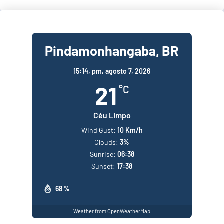
Pindamonhangaba, BR
15:14,
pm, agosto 7, 2026
21
°C
Céu Limpo
Wind Gust:
10 Km/h
Clouds:
3%
Sunrise:
06:38
Sunset:
17:38
68 %
Weather from OpenWeatherMap