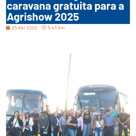
caravana gratuita para a
Agrishow 2025
25 Abr 2025
5:43 Am