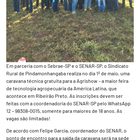
Em parceria com o Sebrae-SP e o SENAR-SP, o Sindicato
Rural de Pindamonhangaba realiza no dia 1º de maio, uma
caravana técnica gratuita para a Agrishow – a maior feira
de tecnologia agropecuária da América Latina, que
acontece em Ribeirão Preto. As inscrições devem ser
feitas com a coordenadoria do SENAR-SP pelo WhatsApp
12 – 98308-0015, somente para maiores de 18 anos. As
vagas são limitadas!
De acordo com Felipe Garcia, coordenador do SENAR, o
ponto de encontro para a saída da caravana será na sede