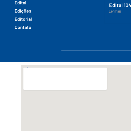
Edital
Edital 10
Edições
Ler mais...
Editorial
Contato