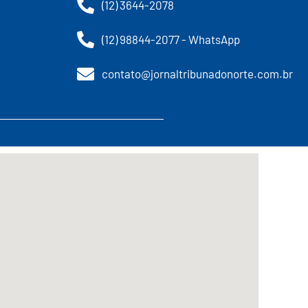
(12) 3644-2078
(12) 98844-2077 - WhatsApp
contato@jornaltribunadonorte.com.br