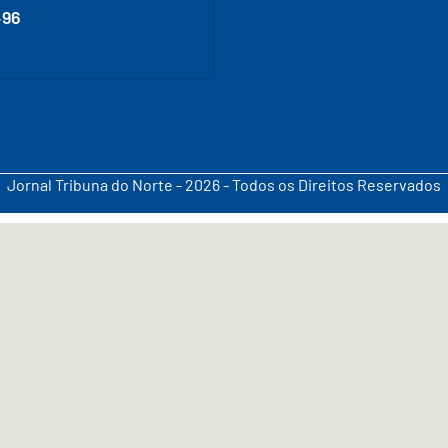
496
Jornal Tribuna do Norte - 2026 - Todos os Direitos Reservados