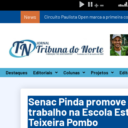
News
Circuito Paulista Open marca a primeira co
Destaques
Editoriais
Colunas
Projetos
Edit
Senac Pinda promove 
trabalho na Escola E
Teixeira Pombo