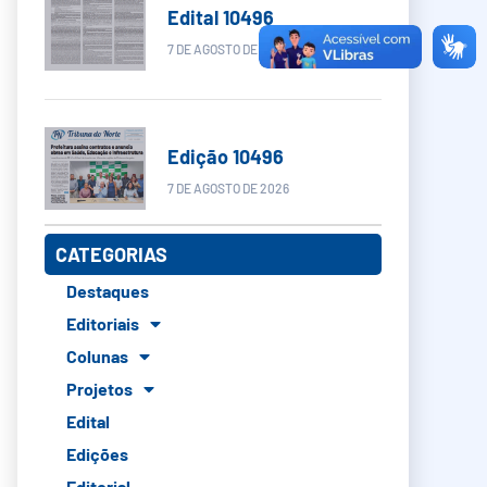
Edital 10496
7 DE AGOSTO DE 2026
Edição 10496
7 DE AGOSTO DE 2026
CATEGORIAS
Destaques
Editoriais
Colunas
Projetos
Edital
Edições
Editorial