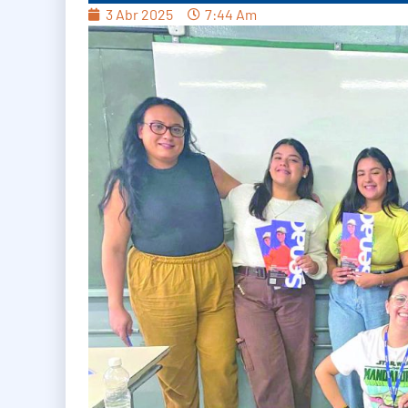
3 Abr 2025
7:44 Am