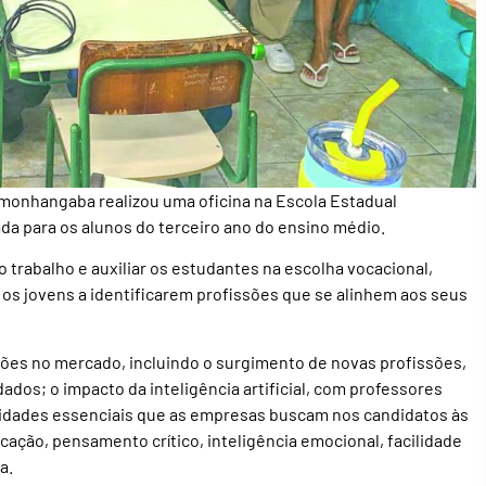
damonhangaba realizou uma oficina na Escola Estadual
 para os alunos do terceiro ano do ensino médio.
 trabalho e auxiliar os estudantes na escolha vocacional,
 jovens a identificarem profissões que se alinhem aos seus
ões no mercado, incluindo o surgimento de novas profissões,
dos; o impacto da inteligência artificial, com professores
bilidades essenciais que as empresas buscam nos candidatos às
icação, pensamento crítico, inteligência emocional, facilidade
a.