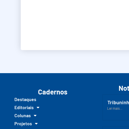
Not
Cadernos
Destaques
Tribuninh
Editoriais
Ler mais...
Colunas
Projetos