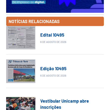
NOTÍCIAS RELACIONADAS
Edital 10495
6 DE AGOSTO DE 2026
Edição 10495
6 DE AGOSTO DE 2026
Vestibular Unicamp abre
inscrições