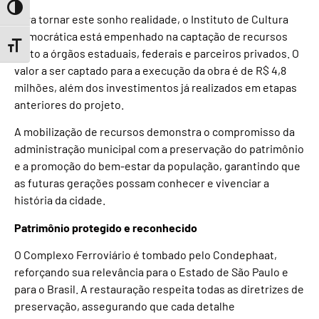
Toggle High Contrast
Para tornar este sonho realidade, o Instituto de Cultura
Democrática está empenhado na captação de recursos
Toggle Font size
junto a órgãos estaduais, federais e parceiros privados. O
valor a ser captado para a execução da obra é de R$ 4,8
milhões, além dos investimentos já realizados em etapas
anteriores do projeto.
A mobilização de recursos demonstra o compromisso da
administração municipal com a preservação do patrimônio
e a promoção do bem-estar da população, garantindo que
as futuras gerações possam conhecer e vivenciar a
história da cidade.
Patrimônio protegido e reconhecido
O Complexo Ferroviário é tombado pelo Condephaat,
reforçando sua relevância para o Estado de São Paulo e
para o Brasil. A restauração respeita todas as diretrizes de
preservação, assegurando que cada detalhe