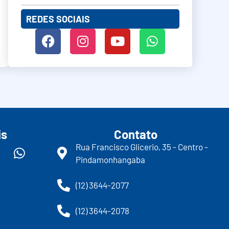
REDES SOCIAIS
is
Contato
Rua Francisco Glicerio, 35 - Centro -
Pindamonhangaba
(12) 3644-2077
(12) 3644-2078