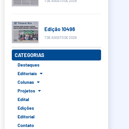
7 DE AGOSTO DE 2026
Edição 10496
7 DE AGOSTO DE 2026
CATEGORIAS
Destaques
Editoriais
Colunas
Projetos
Edital
Edições
Editorial
Contato