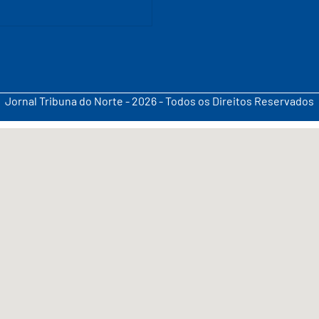
Jornal Tribuna do Norte - 2026 - Todos os Direitos Reservados