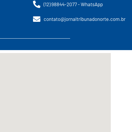
(12) 98844-2077 - WhatsApp
contato@jornaltribunadonorte.com.br