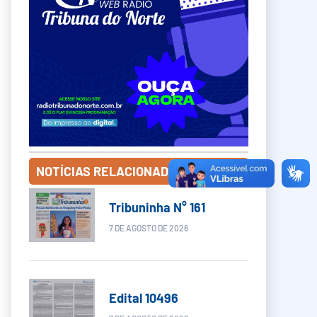
NOTÍCIAS RELACIONADAS
Tribuninha N° 161
7 DE AGOSTO DE 2026
Edital 10496