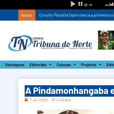
News
Circuito Paulista Open marca a primeira co
Destaques
Editoriais
Colunas
Projetos
Edit
A Pindamonhangaba e 
7 Jul 2026
7:40 Am