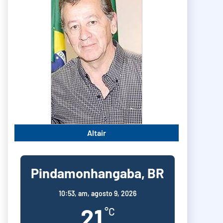
Altair
Pindamonhangaba, BR
10:53,
am, agosto 9, 2026
21
°C