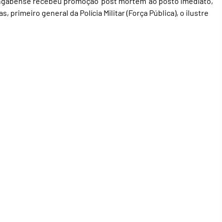
gabense recebeu promoção ‘post mortem’ ao posto imediato,
 primeiro general da Polícia Militar (Força Pública), o ilustre