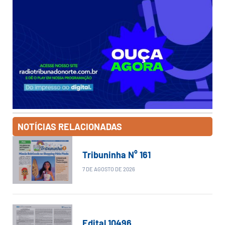
NOTÍCIAS RELACIONADAS
Tribuninha N° 161
7 DE AGOSTO DE 2026
Edital 10496