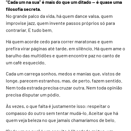
“Cada um na sua” é mais do que um ditado — é quase uma
filosofia secreta.
No grande palco da vida, há quem dance valsa, quem
improvise jazz, quem invente passos próprios só para
contrariar. E tudo bem.
Há quem acorde cedo para correr maratonas e quem
prefira virar páginas até tarde, em silêncio. Há quem ame o
barulho das multidões e quem encontre paz no canto de
um café esquecido.
Cada um carrega sonhos, medos e manias que, vistos de
longe, parecem estranhos, mas, de perto, fazem sentido.
Nem toda estrada precisa cruzar outra. Nem toda opinião
precisa disputar um pódio.
Às vezes, o que falta é justamente isso: respeitar o
compasso do outro sem tentar mudá-lo. Aceitar que há
quem veja beleza no que jamais chamaríamos de belo.