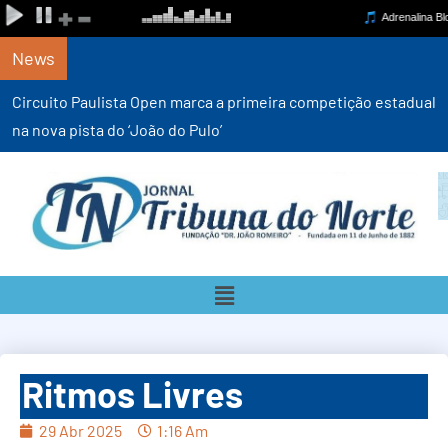
News
Circuito Paulista Open marca a primeira competição estadual
na nova pista do ‘João do Pulo’
Ritmos Livres
29 Abr 2025
1:16 Am