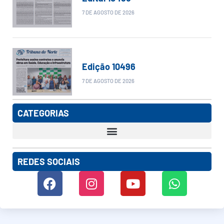
7 DE AGOSTO DE 2026
Edição 10496
7 DE AGOSTO DE 2026
CATEGORIAS
REDES SOCIAIS