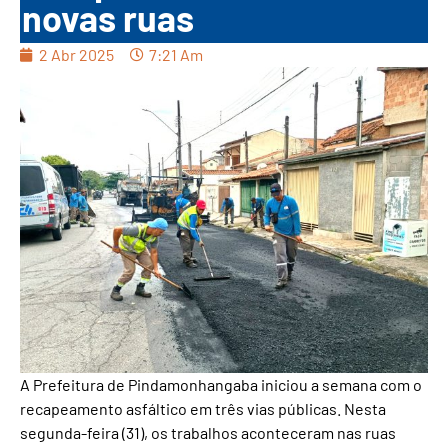
novas ruas
2 Abr 2025
7:21 Am
A Prefeitura de Pindamonhangaba iniciou a semana com o
recapeamento asfáltico em três vias públicas. Nesta
segunda-feira (31), os trabalhos aconteceram nas ruas