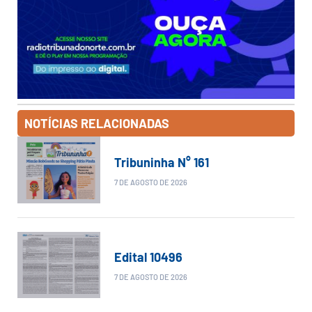
NOTÍCIAS RELACIONADAS
Tribuninha N° 161
7 DE AGOSTO DE 2026
Edital 10496
7 DE AGOSTO DE 2026