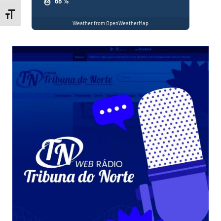
68 %
Toggle Font size
Weather from OpenWeatherMap