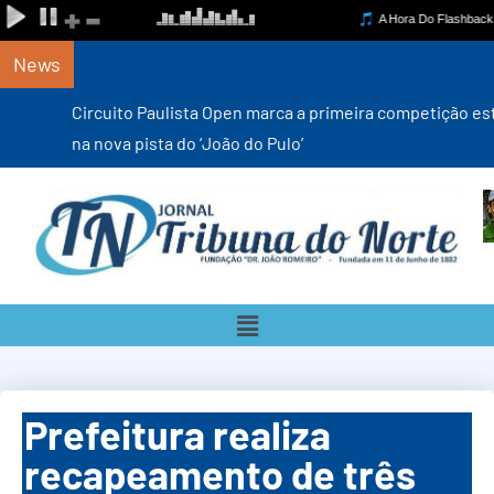
News
Circuito Paulista Open marca a primeira competição estadual
na nova pista do ‘João do Pulo’
Prefeitura realiza
recapeamento de três