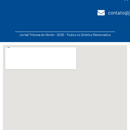
contato@j
Jornal Tribuna do Norte - 2026 - Todos os Direitos Reservados