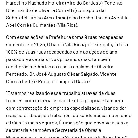
Marcelino Machado Moreira (Alto do Cardoso), Tenente
Dilermando de Oliveira Cornetti (com apoio da
Subprefeitura no Araretama) e no trecho final da Avenida
Abel Corrêa Guimarães (Vila Rica).
Com essas ações, a Prefeitura soma 9 ruas recapeadas
somente em 2025. O bairro Vila Rica, por exemplo, já terá
100% de suas ruas recapeadas com as ações do ano
passado e as atuais. Nos próximos dias, também
receberão melhorias as ruas Francisco de Oliveira
Penteado, Dr. José Augusto César Salgado, Vicente
Corrêa Leite e Rômulo Campos D’Arace.
“Estamos realizando esse trabalho através de duas
frentes, com material e mão de obra própria e também
com contratação de empresa especializada, visando dar
mais celeridade aos trabalhos, deixando nossa mobilidade
e trânsito mais seguros. É uma ação que envolve a nossa
secretaria e também a Secretaria de Obras e
Planejamento, bem como a Subprefeitura do Araretama”,